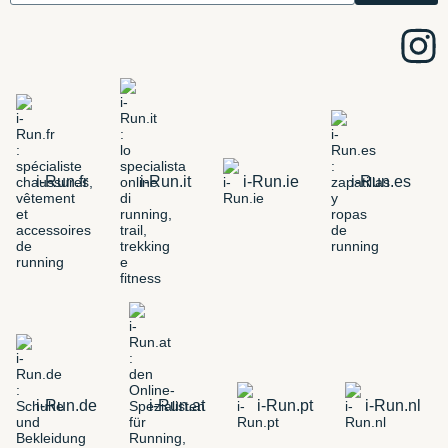
i-Run.fr
i-Run.it
i-Run.ie
i-Run.es
i-Run.de
i-Run.at
i-Run.pt
i-Run.nl