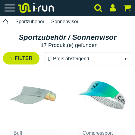
Sportzubehör
Sonnenvisor
Sportzubehör / Sonnenvisor
17 Produkt(e) gefunden
FILTER
Preis absteigend
Preis absteigend
Preis aufsteigend
Buff
Compressport