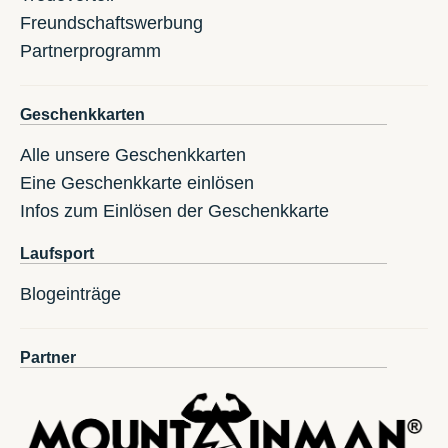
Freundschaftswerbung
Partnerprogramm
Geschenkkarten
Alle unsere Geschenkkarten
Eine Geschenkkarte einlösen
Infos zum Einlösen der Geschenkkarte
Laufsport
Blogeinträge
Partner