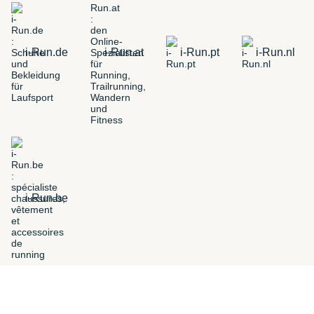
i-Run.de
i-Run.at
i-Run.pt
i-Run.nl
i-Run.be