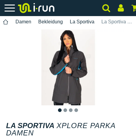
Damen
Bekleidung
La Sportiva
La Sportiva Xplore Parka Damen
1
2
3
4
LA SPORTIVA
XPLORE PARKA
DAMEN