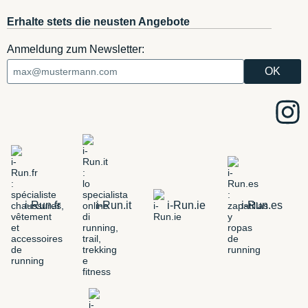
Erhalte stets die neusten Angebote
Anmeldung zum Newsletter:
i-Run.fr
i-Run.it
i-Run.ie
i-Run.es