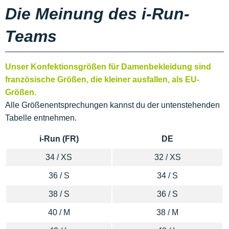
Die Meinung des i-Run-
Teams
Unser Konfektionsgrößen für Damenbekleidung sind
französische Größen, die kleiner ausfallen, als EU-
Größen.
Alle Größenentsprechungen kannst du der untenstehenden
Tabelle entnehmen.
i-Run (FR)
DE
34 / XS
32 / XS
36 / S
34 / S
38 / S
36 / S
40 / M
38 / M