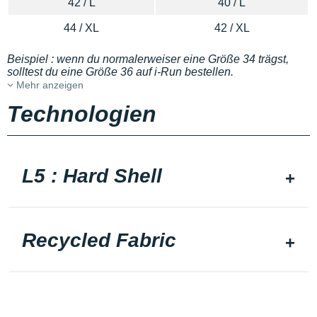
42 / L
40 / L
44 / XL
42 / XL
Beispiel : wenn du normalerweiser eine Größe 34 trägst,
solltest du eine Größe 36 auf i-Run bestellen.
Mehr anzeigen
Technologien
L5 : Hard Shell
Recycled Fabric