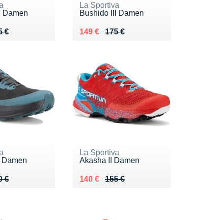
a
La Sportiva
II Damen
Bushido III Damen
 175 €
9 €
Au lieu de 175 €
Vendu 149 €
5 €
149 €
175 €
a
La Sportiva
2 Damen
Akasha II Damen
 160 €
4 €
Au lieu de 155 €
Vendu 140 €
0 €
140 €
155 €