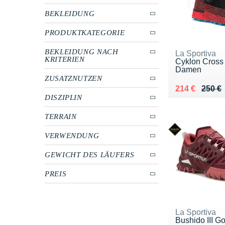
BEKLEIDUNG
PRODUKTKATEGORIE
BEKLEIDUNG NACH
La Sportiva
KRITERIEN
Cyklon Cross
Damen
ZUSATZNUTZEN
Au lieu de 25
Vendu 214 €
214 €
250 €
DISZIPLIN
TERRAIN
VERWENDUNG
GEWICHT DES LÄUFERS
PREIS
La Sportiva
Bushido III G