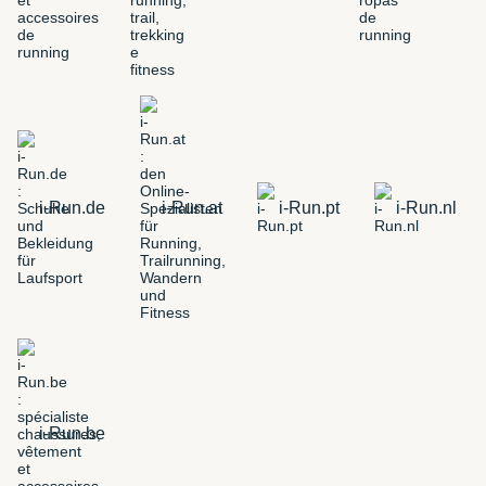
i-Run.de
i-Run.at
i-Run.pt
i-Run.nl
i-Run.be