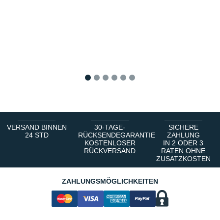
1
2
3
4
5
6
VERSAND BINNEN
30-TAGE-
SICHERE
24 STD
RÜCKSENDEGARANTIE
ZAHLUNG
KOSTENLOSER
IN 2 ODER 3
RÜCKVERSAND
RATEN OHNE
ZUSATZKOSTEN
ZAHLUNGSMÖGLICHKEITEN