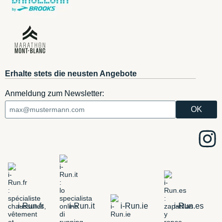
Erhalte stets die neusten Angebote
Anmeldung zum Newsletter:
i-Run.fr
i-Run.it
i-Run.ie
i-Run.es