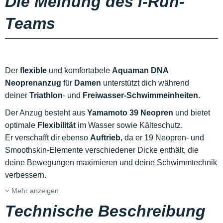
Die Meinung des i-Run-
Teams
Der
flexible
und komfortabele
Aquaman DNA
Neoprenanzug
für
Damen
unterstützt dich während
deiner
Triathlon
- und
Freiwasser-Schwimmeinheiten
.
Der Anzug besteht aus
Yamamoto 39 Neopren
und bietet
optimale
Flexibilität
im Wasser sowie Kälteschutz.
Er verschafft dir ebenso
Auftrieb,
da er 19 Neopren- und
Smoothskin-Elemente verschiedener Dicke enthält, die
deine Bewegungen maximieren und deine Schwimmtechnik
verbessern.
Mehr anzeigen
Technische Beschreibung