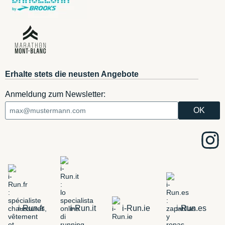
Erhalte stets die neusten Angebote
Anmeldung zum Newsletter:
i-Run.fr
i-Run.it
i-Run.ie
i-Run.es