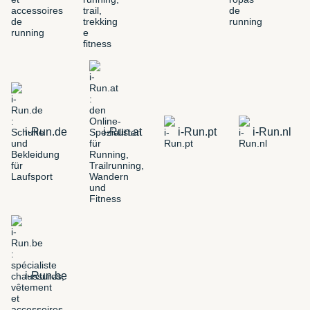
i-Run.de
i-Run.at
i-Run.pt
i-Run.nl
i-Run.be