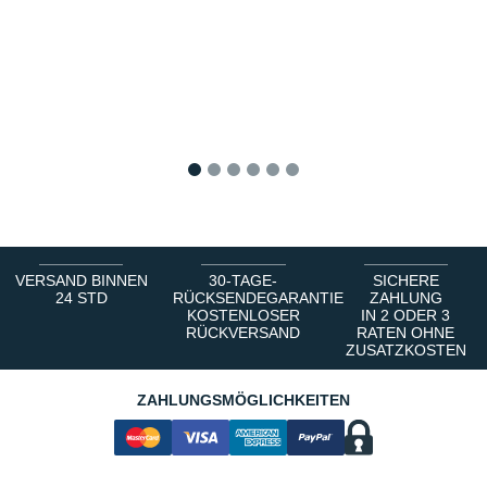
1
2
3
4
5
6
VERSAND BINNEN
30-TAGE-
SICHERE
24 STD
RÜCKSENDEGARANTIE
ZAHLUNG
KOSTENLOSER
IN 2 ODER 3
RÜCKVERSAND
RATEN OHNE
ZUSATZKOSTEN
ZAHLUNGSMÖGLICHKEITEN