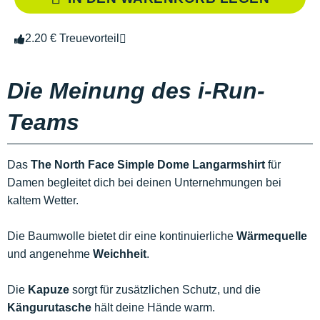
2.20 € Treuevorteil
Die Meinung des i-Run-
Teams
Das
The North Face Simple Dome Langarmshirt
für
Damen begleitet dich bei deinen Unternehmungen bei
kaltem Wetter.
Die Baumwolle bietet dir eine kontinuierliche
Wärmequelle
und angenehme
Weichheit
.
Die
Kapuze
sorgt für zusätzlichen Schutz, und die
Kängurutasche
hält deine Hände warm.