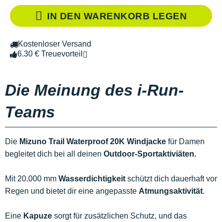
IN DEN WARENKORB LEGEN
Kostenloser Versand
6.30 € Treuevorteil
Die Meinung des i-Run-
Teams
Die
Mizuno Trail Waterproof 20K Windjacke
für Damen
begleitet dich bei all deinen
Outdoor-Sportaktiviäten.
Mit 20.000 mm
Wasserdichtigkeit
schützt dich dauerhaft vor
Regen und bietet dir eine angepasste
Atmungsaktivität
.
Eine
Kapuze
sorgt für zusätzlichen Schutz, und das