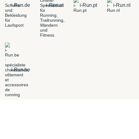
i-Run.de
i-Run.at
i-Run.pt
i-Run.nl
i-Run.be