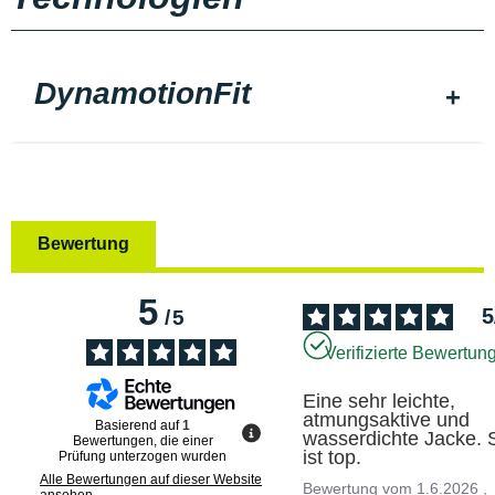
DynamotionFit
Bewertung
5
5
/
5
Verifizierte Bewertun
Eine sehr leichte, 
atmungsaktive und 
Basierend auf
1
wasserdichte Jacke. S
Bewertungen, die einer
ist top.
Prüfung unterzogen wurden
Alle Bewertungen auf dieser Website
Bewertung vom
1.6.2026
,
ansehen