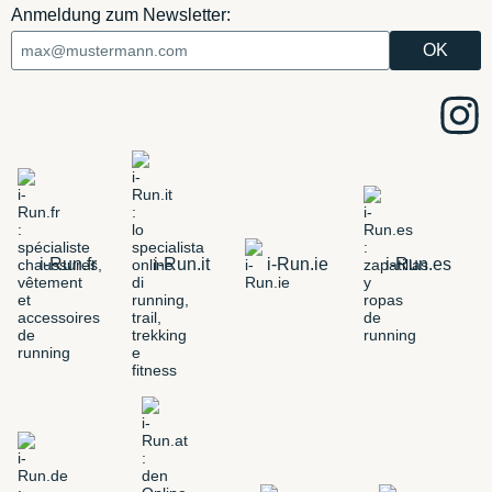
Anmeldung zum Newsletter:
i-Run.fr
i-Run.it
i-Run.ie
i-Run.es