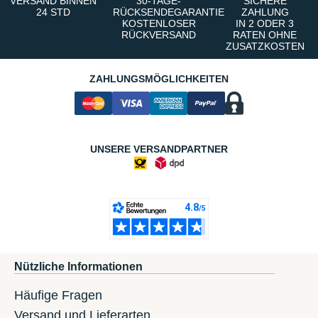
VERSAND BINNEN
30-TAGE-
SICHERE
24 STD
RÜCKSENDEGARANTIE
ZAHLUNG
KOSTENLOSER
IN 2 ODER 3
RÜCKVERSAND
RATEN OHNE
ZUSATZKOSTEN
ZAHLUNGSMÖGLICHKEITEN
UNSERE VERSANDPARTNER
Nützliche Informationen
Häufige Fragen
Versand und Lieferarten