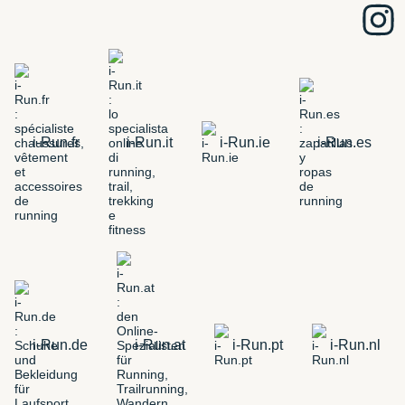
i-Run.fr
i-Run.it
i-Run.ie
i-Run.es
i-Run.de
i-Run.at
i-Run.pt
i-Run.nl