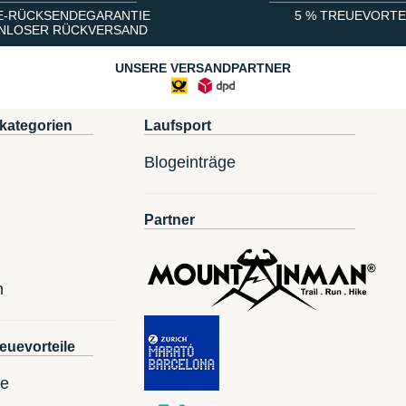
E-RÜCKSENDEGARANTIE
5 % TREUEVORTE
NLOSER RÜCKVERSAND
UNSERE VERSANDPARTNER
kategorien
Laufsport
Blogeinträge
Partner
n
euevorteile
te