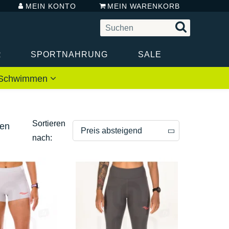
MEIN KONTO
MEIN WARENKORB
R
SPORTNAHRUNG
SALE
 / Schwimmen
Sortieren
den
Preis absteigend
nach:
Preis absteigend
Preis aufsteigend