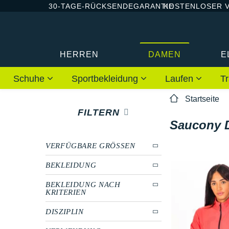
30-TAGE-RÜCKSENDEGARANTIE
KOSTENLOSER 
HERREN
DAMEN
E
Schuhe
Sportbekleidung
Laufen
Tr
Startseite
FILTERN
Saucony 
VERFÜGBARE GRÖSSEN
BEKLEIDUNG
BEKLEIDUNG NACH
KRITERIEN
DISZIPLIN