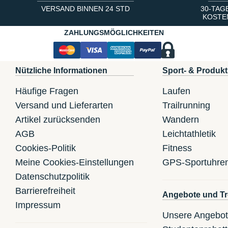
VERSAND BINNEN 24 STD
30-TAG
KOSTE
ZAHLUNGSMÖGLICHKEITEN
Nützliche Informationen
Sport- & Produkt
Häufige Fragen
Laufen
Versand und Lieferarten
Trailrunning
Artikel zurücksenden
Wandern
AGB
Leichtathletik
Cookies-Politik
Fitness
Meine Cookies-Einstellungen
GPS-Sportuhre
Datenschutzpolitik
Barrierefreiheit
Angebote und Tr
Impressum
Unsere Angebo