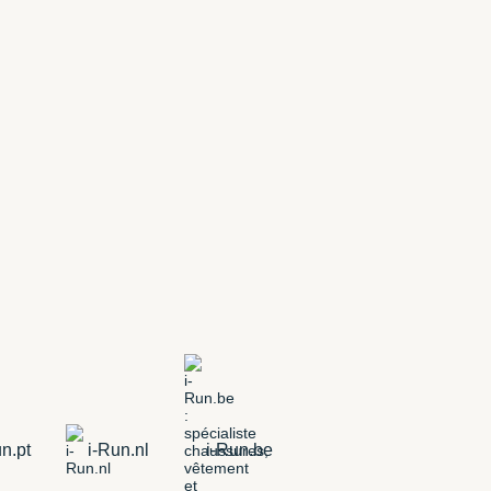
n.pt
i-Run.nl
i-Run.be