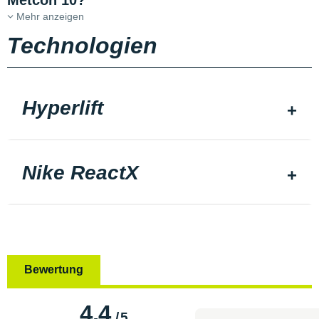
Metcon 10?
Mehr anzeigen
Technologien
Hyperlift
Nike ReactX
Bewertung
4.4
/
5