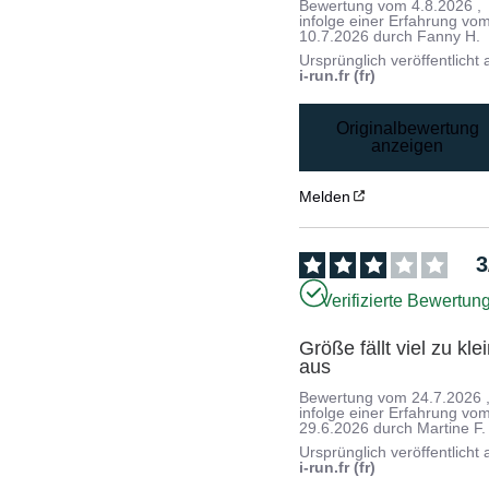
Bewertung vom
4.8.2026
,
infolge einer Erfahrung vo
10.7.2026
durch
Fanny H.
Ursprünglich veröffentlicht 
i-run.fr (fr)
Originalbewertung
anzeigen
Melden
3
Verifizierte Bewertun
Größe fällt viel zu klei
aus
Bewertung vom
24.7.2026
infolge einer Erfahrung vo
29.6.2026
durch
Martine F.
Ursprünglich veröffentlicht 
i-run.fr (fr)