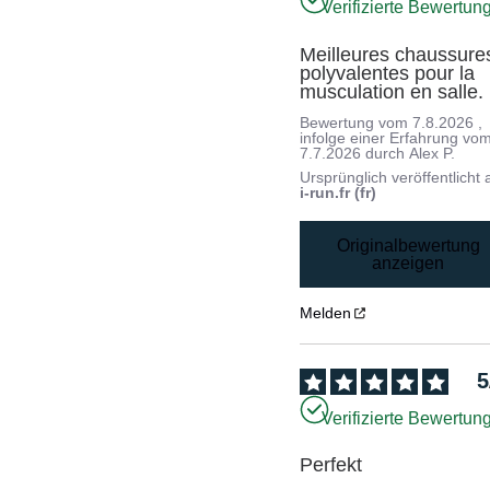
Verifizierte Bewertun
Meilleures chaussures
polyvalentes pour la 
musculation en salle.
Bewertung vom
7.8.2026
,
infolge einer Erfahrung vo
7.7.2026
durch
Alex P.
Ursprünglich veröffentlicht 
i-run.fr (fr)
Originalbewertung
anzeigen
Melden
5
Verifizierte Bewertun
Perfekt