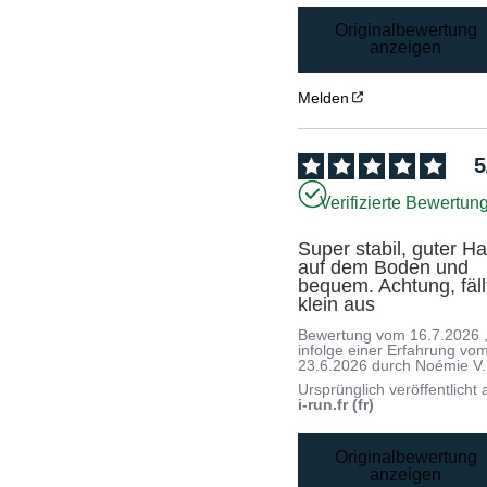
Originalbewertung
anzeigen
Melden
5
Verifizierte Bewertun
Super stabil, guter Hal
auf dem Boden und 
bequem. Achtung, fällt
klein aus
Bewertung vom
16.7.2026
infolge einer Erfahrung vo
23.6.2026
durch
Noémie V.
Ursprünglich veröffentlicht 
i-run.fr (fr)
Originalbewertung
anzeigen