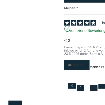
Melden
5
Verifizierte Bewertun
< 3
Bewertung vom
25.6.2026
infolge einer Erfahrung vo
23.5.2026
durch
Bartels A.
Hilfreich
(0)
Melden
1
9