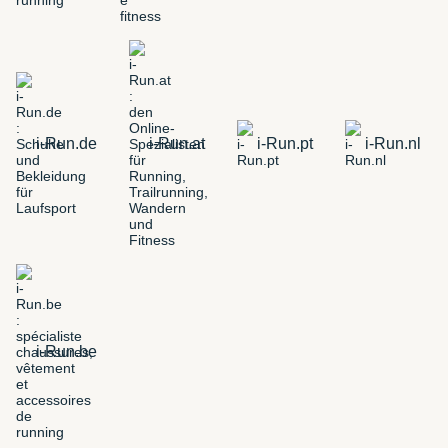
i-Run.de
i-Run.at
i-Run.pt
i-Run.nl
i-Run.be