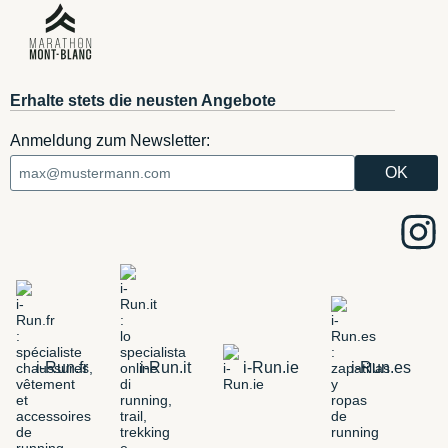
Erhalte stets die neusten Angebote
Anmeldung zum Newsletter:
i-Run.fr
i-Run.it
i-Run.ie
i-Run.es