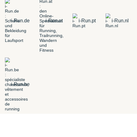
i-Run.de
i-Run.at
i-Run.pt
i-Run.nl
i-Run.be