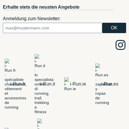
Erhalte stets die neusten Angebote
Anmeldung zum Newsletter:
i-Run.fr
i-Run.it
i-Run.ie
i-Run.es