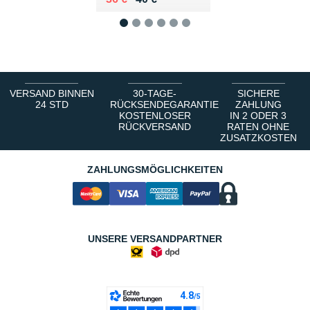
1
2
3
4
5
6
VERSAND BINNEN
30-TAGE-
SICHERE
24 STD
RÜCKSENDEGARANTIE
ZAHLUNG
KOSTENLOSER
IN 2 ODER 3
RÜCKVERSAND
RATEN OHNE
ZUSATZKOSTEN
ZAHLUNGSMÖGLICHKEITEN
UNSERE VERSANDPARTNER