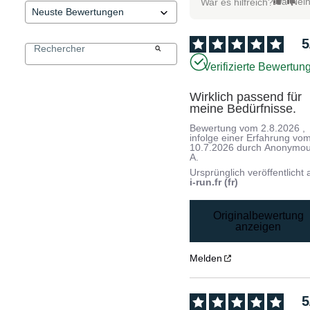
Ja
Nei
War es hilfreich?
5
Verifizierte Bewertun
Wirklich passend für 
meine Bedürfnisse.
Bewertung vom
2.8.2026
,
infolge einer Erfahrung vo
10.7.2026
durch
Anonymo
A.
Ursprünglich veröffentlicht 
i-run.fr (fr)
Originalbewertung
anzeigen
Melden
5