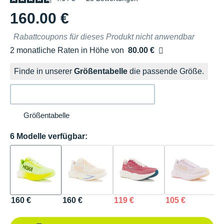
160.00 €
Rabattcoupons für dieses Produkt nicht anwendbar
2 monatliche Raten in Höhe von
80.00 €
Ohne Zusatzkosten
Finde in unserer
Größentabelle
die passende Größe.
Größentabelle
6 Modelle verfügbar:
160 €
160 €
119 €
105 €
1