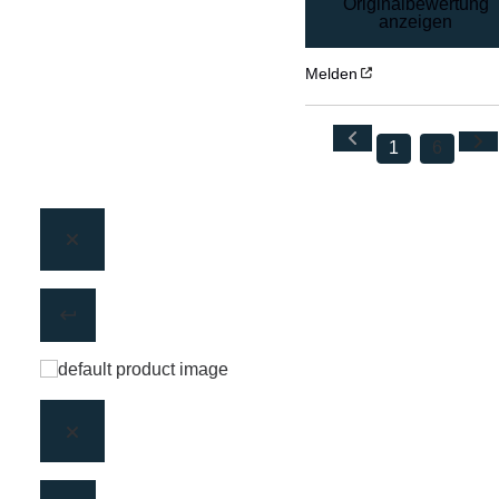
Originalbewertung
anzeigen
Melden
1
6