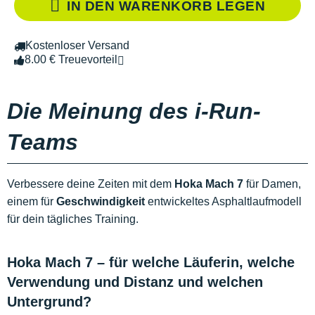
IN DEN WARENKORB LEGEN
Kostenloser Versand
8.00 € Treuevorteil
Die Meinung des i-Run-
Teams
Verbessere deine Zeiten mit dem
Hoka Mach 7
für Damen,
einem für
Geschwindigkeit
entwickeltes Asphaltlaufmodell
für dein tägliches Training.
Hoka Mach 7 – für welche Läuferin, welche
Verwendung und Distanz und welchen
Untergrund?