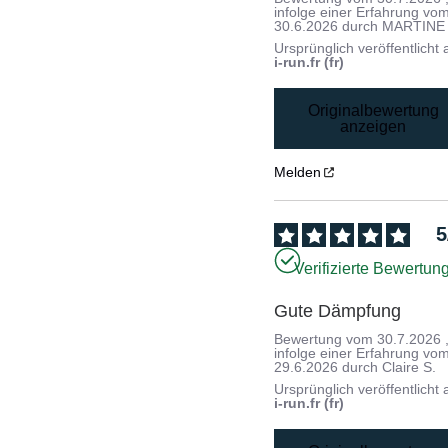
infolge einer Erfahrung vo
30.6.2026
durch
MARTINE 
Ursprünglich veröffentlicht 
i-run.fr (fr)
Originalbewertung
anzeigen
Melden
5
Verifizierte Bewertun
Gute Dämpfung
Bewertung vom
30.7.2026
infolge einer Erfahrung vo
29.6.2026
durch
Claire S.
Ursprünglich veröffentlicht 
i-run.fr (fr)