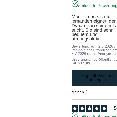
Verifizierte Bewertun
Modell, das sich für 
jemanden eignet, der 
Dynamik in seinem La
sucht. Sie sind sehr 
bequem und 
atmungsaktiv.
Bewertung vom
2.8.2026
,
infolge einer Erfahrung vo
3.7.2026
durch
Anonymous
Ursprünglich veröffentlicht 
i-run.fr (fr)
Originalbewertung
anzeigen
Melden
5
Verifizierte Bewertun