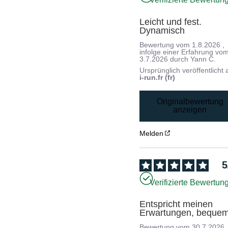
Leicht und fest. 
Dynamisch
Bewertung vom
1.8.2026
,
infolge einer Erfahrung vo
3.7.2026
durch
Yann C.
Ursprünglich veröffentlicht 
i-run.fr (fr)
Originalbewertung
anzeigen
Melden
5
Verifizierte Bewertun
Entspricht meinen 
Erwartungen, bequem
Bewertung vom
30.7.2026