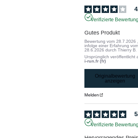
4
Verifizierte Bewertun
Gutes Produkt
Bewertung vom
28.7.2026
infolge einer Erfahrung vo
28.6.2026
durch
Thierry B.
Ursprünglich veröffentlicht 
i-run.fr (fr)
Originalbewertung
anzeigen
Melden
5
Verifizierte Bewertun
Hervorragendes Preis