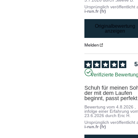
Ursprünglich veröffentlicht 
i-run.fr (fr)
Originalbewertung
anzeigen
Melden
5
Verifizierte Bewertun
Schuh für meinen Soh
der mit dem Laufen 
beginnt, passt perfekt
Bewertung vom
4.8.2026
,
infolge einer Erfahrung vo
23.6.2026
durch
Eric H.
Ursprünglich veröffentlicht 
i-run.fr (fr)