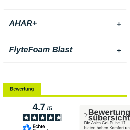
AHAR+
FlyteFoam Blast
Bewertung
4.7
/
5
Bewertun
sübersicht
Die Asics Gel-Pulse 17
bieten hohen Komfort u