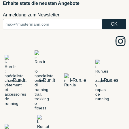
Erhalte stets die neusten Angebote
Anmeldung zum Newsletter:
i-Run.fr
i-Run.it
i-Run.ie
i-Run.es