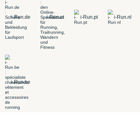
i-Run.de
i-Run.at
i-Run.pt
i-Run.nl
i-Run.be