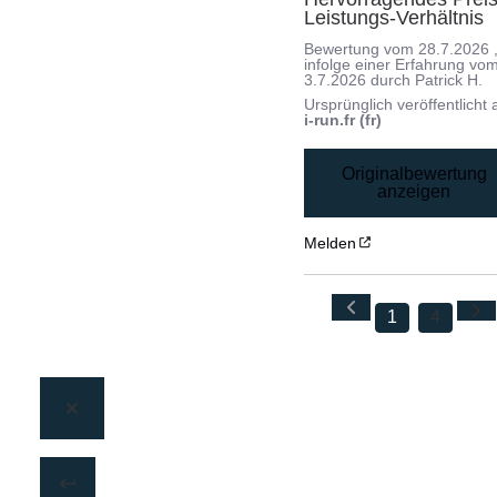
Leistungs-Verhältnis
Bewertung vom
28.7.2026
infolge einer Erfahrung vo
3.7.2026
durch
Patrick H.
Ursprünglich veröffentlicht 
i-run.fr (fr)
Originalbewertung
anzeigen
Melden
1
4