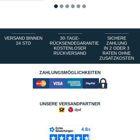
1
2
3
4
5
6
VERSAND BINNEN
30-TAGE-
SICHERE
24 STD
RÜCKSENDEGARANTIE
ZAHLUNG
KOSTENLOSER
IN 2 ODER 3
RÜCKVERSAND
RATEN OHNE
ZUSATZKOSTEN
ZAHLUNGSMÖGLICHKEITEN
UNSERE VERSANDPARTNER