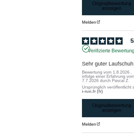
Originalbewertung
anzeigen
Melden
5
Verifizierte Bewertun
Sehr guter Laufschuh
Bewertung vom
1.8.2026
,
infolge einer Erfahrung vo
7.7.2026
durch
Pascal Z.
Ursprünglich veröffentlicht 
i-run.fr (fr)
Originalbewertung
anzeigen
Melden