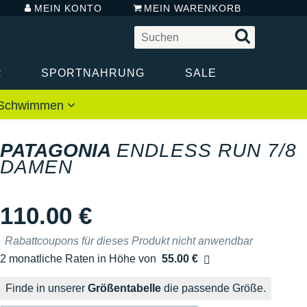
MEIN KONTO
MEIN WARENKORB
R
SPORTNAHRUNG
SALE
 / Schwimmen
PATAGONIA
ENDLESS RUN 7/8
DAMEN
110.00 €
Rabattcoupons für dieses Produkt nicht anwendbar
2 monatliche Raten in Höhe von
55.00 €
Ohne Zusatzkosten
Finde in unserer
Größentabelle
die passende Größe.