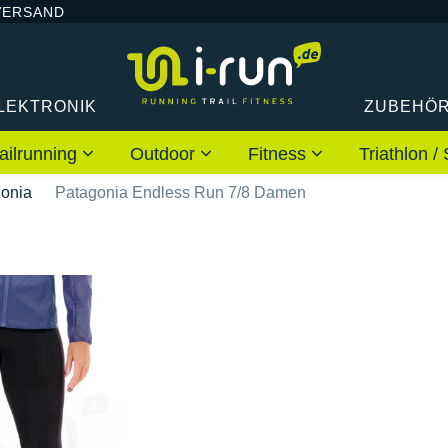
VERSAND
LEKTRONIK
ZUBEHÖ
ailrunning
Outdoor
Fitness
Triathlon
onia
Patagonia Endless Run 7/8 Damen