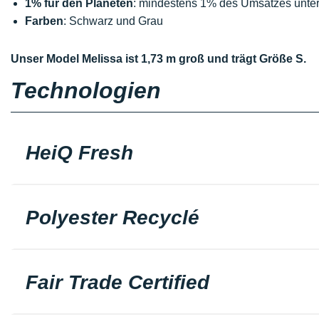
1% für den Planeten
: mindestens 1% des Umsatzes unter
Farben
: Schwarz und Grau
Unser Model Melissa ist 1,73 m groß und trägt Größe S.
Technologien
HeiQ Fresh
Polyester Recyclé
Fair Trade Certified