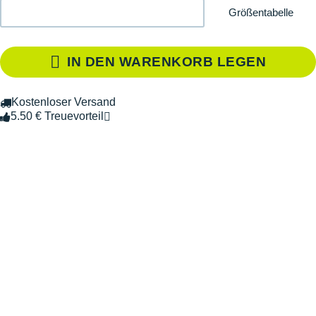
Größentabelle
IN DEN WARENKORB LEGEN
Kostenloser Versand
5.50 € Treuevorteil