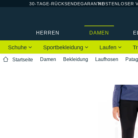
30-TAGE-RÜCKSENDEGARANTIE
KOSTENLOSER 
HERREN
DAMEN
E
Schuhe
Sportbekleidung
Laufen
Tr
Damen
Bekleidung
Laufhosen
Patag
Startseite