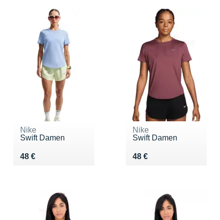
Nike
Nike
Swift Damen
Swift Damen
Vendu 48 €
Vendu 48 €
48 €
48 €