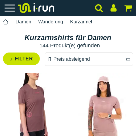
Damen
Wanderung
Kurzärmel
Kurzarmshirts für Damen
144 Produkt(e) gefunden
FILTER
Preis absteigend
Preis absteigend
Preis aufsteigend