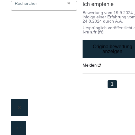
Ich empfehle
Bewertung vom
19.9.2024
infolge einer Erfahrung vo
24.8.2024
durch
A.A.
Ursprünglich veröffentlicht 
i-run.fr (fr)
Originalbewertung
anzeigen
Melden
1