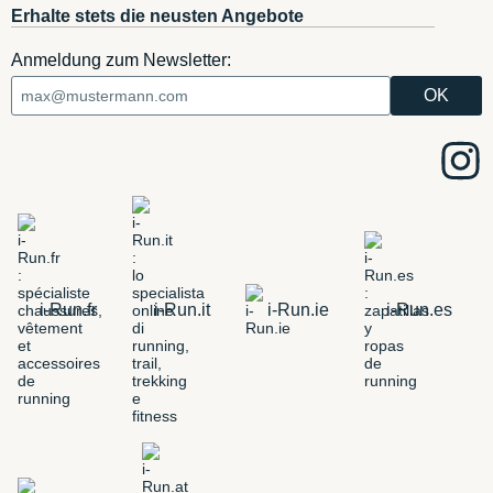
Erhalte stets die neusten Angebote
Anmeldung zum Newsletter:
i-Run.fr
i-Run.it
i-Run.ie
i-Run.es