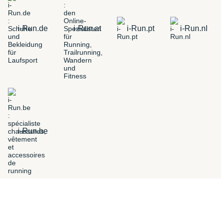
i-Run.de
i-Run.at
i-Run.pt
i-Run.nl
i-Run.be