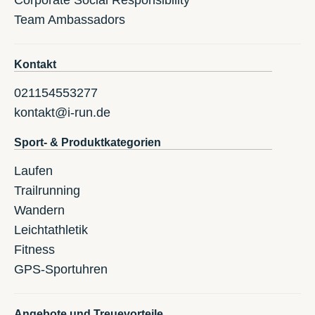
Corporate Social Responsibility
Team Ambassadors
Kontakt
021154553277
kontakt@i-run.de
Sport- & Produktkategorien
Laufen
Trailrunning
Wandern
Leichtathletik
Fitness
GPS-Sportuhren
Angebote und Treuevorteile