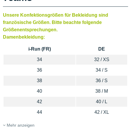
Unsere Konfektionsgrößen für Bekleidung sind
französische Größen. Bitte beachte folgende
Größenentsprechungen.
Damenbekleidung:
i-Run (FR)
DE
34
32 / XS
36
34 / S
38
36 / S
40
38 / M
42
40 / L
44
42 / XL
Mehr anzeigen