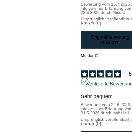
Bewertung vom
15.7.2026
infolge einer Erfahrung vo
22.6.2026
durch
Alice B.
Ursprünglich veröffentlicht 
i-run.fr (fr)
Originalbewertung
anzeigen
Melden
5
Verifizierte Bewertun
Sehr bequem
Bewertung vom
22.6.2026
infolge einer Erfahrung vo
31.5.2026
durch
Isabelle L.
Ursprünglich veröffentlicht 
i-run.fr (fr)