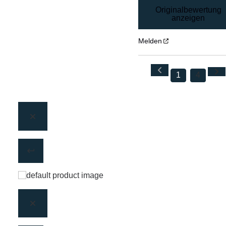
Originalbewertung
anzeigen
Melden
1
4