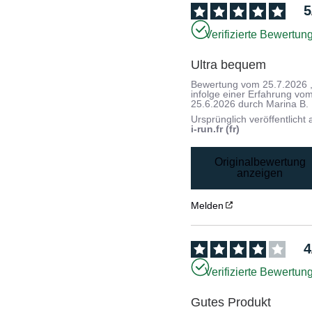
5
Verifizierte Bewertun
Ultra bequem
Bewertung vom
25.7.2026
infolge einer Erfahrung vo
25.6.2026
durch
Marina B.
Ursprünglich veröffentlicht 
i-run.fr (fr)
Originalbewertung
anzeigen
Melden
4
Verifizierte Bewertun
Gutes Produkt