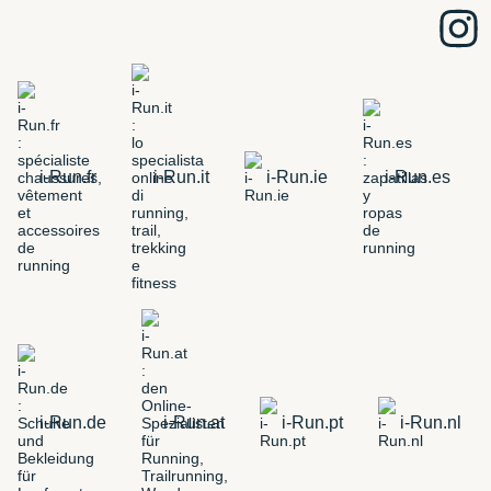
i-Run.fr
i-Run.it
i-Run.ie
i-Run.es
i-Run.de
i-Run.at
i-Run.pt
i-Run.nl