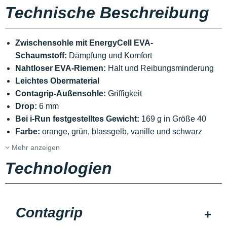
Technische Beschreibung
Zwischensohle mit EnergyCell EVA-
Schaumstoff:
Dämpfung und Komfort
Nahtloser EVA-Riemen:
Halt und Reibungsminderung
Leichtes Obermaterial
Contagrip-Außensohle:
Griffigkeit
Drop:
6 mm
Bei i-Run festgestelltes Gewicht:
169 g in Größe 40
Farbe:
orange, grün, blassgelb, vanille und schwarz
Mehr anzeigen
Technologien
Contagrip