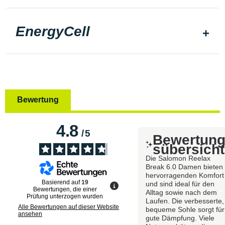
EnergyCell
Bewertung
4.8
/
5
Bewertun
sübersicht
Die Salomon Reelax
Break 6.0 Damen bieten
hervorragenden Komfort
Basierend auf
19
und sind ideal für den
Bewertungen, die einer
Alltag sowie nach dem
Prüfung unterzogen wurden
Laufen. Die verbesserte,
Alle Bewertungen auf dieser Website
bequeme Sohle sorgt für
ansehen
gute Dämpfung. Viele