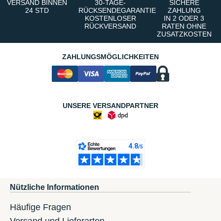
VERSAND BINNEN
30-TAGE-
SICHERE
24 STD
RÜCKSENDEGARANTIE
ZAHLUNG
KOSTENLOSER
IN 2 ODER 3
RÜCKVERSAND
RATEN OHNE
ZUSATZKOSTEN
ZAHLUNGSMÖGLICHKEITEN
UNSERE VERSANDPARTNER
Nützliche Informationen
Häufige Fragen