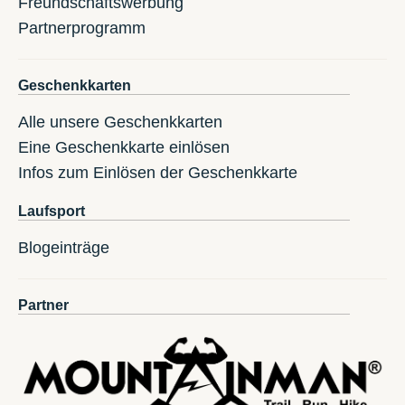
Freundschaftswerbung
Partnerprogramm
Geschenkkarten
Alle unsere Geschenkkarten
Eine Geschenkkarte einlösen
Infos zum Einlösen der Geschenkkarte
Laufsport
Blogeinträge
Partner