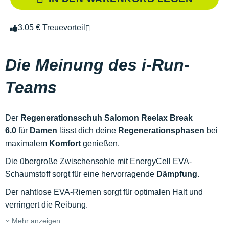
3.05 € Treuevorteil
Die Meinung des i-Run-
Teams
Der
Regenerationsschuh Salomon Reelax Break
6.0
für
Damen
lässt dich deine
Regenerationsphasen
bei
maximalem
Komfort
genießen.
Die übergroße Zwischensohle mit EnergyCell EVA-
Schaumstoff sorgt für eine hervorragende
Dämpfung
.
Der nahtlose EVA-Riemen sorgt für optimalen Halt und
verringert die Reibung.
Mehr anzeigen