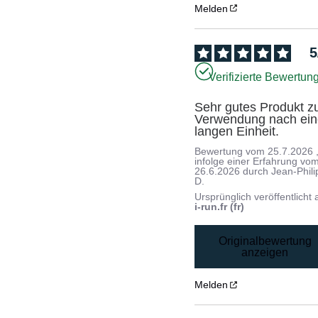
Melden
5
Verifizierte Bewertun
Sehr gutes Produkt zu
Verwendung nach eine
langen Einheit.
Bewertung vom
25.7.2026
infolge einer Erfahrung vo
26.6.2026
durch
Jean-Phil
D.
Ursprünglich veröffentlicht 
i-run.fr (fr)
Originalbewertung
anzeigen
Melden