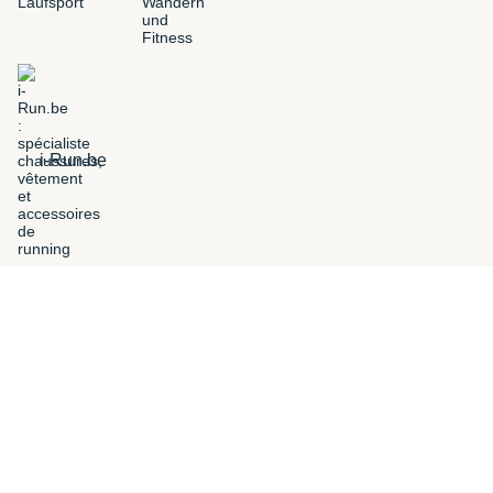
i-Run.be