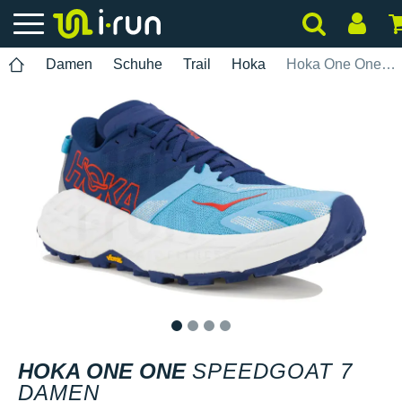
Damen
Schuhe
Trail
Hoka
Hoka One One Speedgoat 7 Damen
1
2
3
4
HOKA ONE ONE
SPEEDGOAT 7
DAMEN