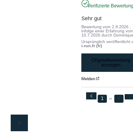
Verifizierte Bewertun
Sehr gut
Bewertung vom
2.8.2026
,
infolge einer Erfahrung vo
10.7.2026
durch
Dominique
Ursprünglich veröffentlicht 
i-run.fr (fr)
Originalbewertung
anzeigen
Melden
1
8