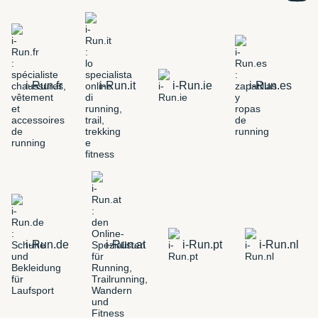
i-Run.fr
i-Run.it
i-Run.ie
i-Run.es
i-Run.de
i-Run.at
i-Run.pt
i-Run.nl