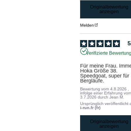
Originalbewertung
anzeigen
Melden
5
Verifizierte Bewertun
Für meine Frau. Imme
Hoka Größe 38.

Speedgoat, super für 
Bergläufe.
Bewertung vom
4.8.2026
,
infolge einer Erfahrung vo
3.7.2026
durch
Jean M.
Ursprünglich veröffentlicht 
i-run.fr (fr)
Originalbewertung
anzeigen