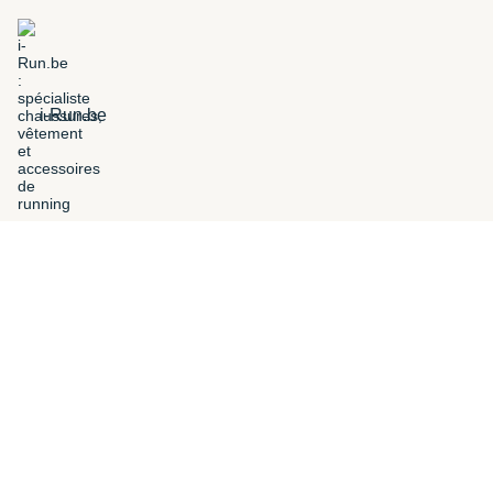
i-Run.be