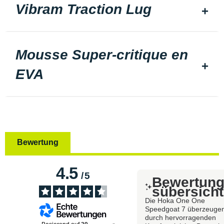
Vibram Traction Lug
Mousse Super-critique en
EVA
Bewertung
4.5
/
5
Bewertun
sübersicht
Die Hoka One One
Speedgoat 7 überzeuge
durch hervorragenden