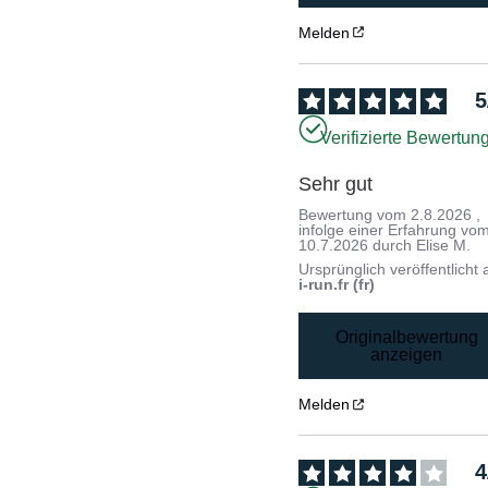
Melden
5
Verifizierte Bewertun
Sehr gut
Bewertung vom
2.8.2026
,
infolge einer Erfahrung vo
10.7.2026
durch
Elise M.
Ursprünglich veröffentlicht 
i-run.fr (fr)
Originalbewertung
anzeigen
Melden
4