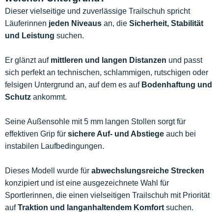
Dieser vielseitige und zuverlässige Trailschuh spricht
Läuferinnen
jeden Niveaus
an, die
Sicherheit, Stabilität
und Leistung
suchen.
Er glänzt auf
mittleren und langen Distanzen
und passt
sich perfekt an technischen, schlammigen, rutschigen oder
felsigen Untergrund an, auf dem es auf
Bodenhaftung und
Schutz
ankommt.
Seine Außensohle mit 5 mm langen Stollen sorgt für
effektiven Grip für
sichere Auf- und Abstiege
auch bei
instabilen Laufbedingungen.
Dieses Modell wurde für
abwechslungsreiche Strecken
konzipiert und ist eine ausgezeichnete Wahl für
Sportlerinnen, die einen vielseitigen Trailschuh mit Priorität
auf
Traktion und langanhaltendem Komfort
suchen.