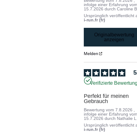
Bewertung vom
7.8.2026
,
infolge einer Erfahrung vo
15.7.2026
durch
Caroline B
Ursprünglich veröffentlicht 
i-run.fr (fr)
Originalbewertung
anzeigen
Melden
5
Verifizierte Bewertun
Perfekt für meinen 
Gebrauch
Bewertung vom
7.8.2026
,
infolge einer Erfahrung vo
15.7.2026
durch
Nathalie L
Ursprünglich veröffentlicht 
i-run.fr (fr)