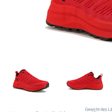
Gewicht des Lä