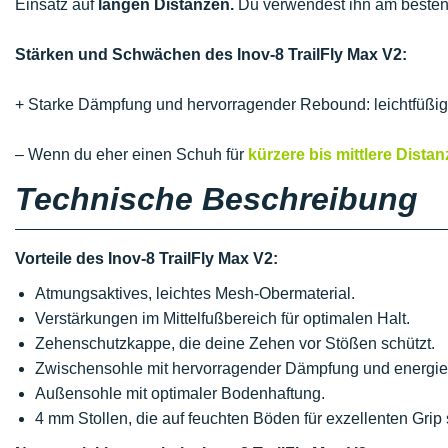
Einsatz auf
langen Distanzen.
Du verwendest ihn am besten
Stärken und Schwächen des Inov-8 TrailFly Max V2:
+ Starke Dämpfung und hervorragender Rebound: leichtfüßiges
– Wenn du eher einen Schuh für
kürzere bis mittlere Dista
Technische Beschreibung
Vorteile des Inov-8 TrailFly Max V2:
Atmungsaktives, leichtes Mesh-Obermaterial.
Verstärkungen im Mittelfußbereich für optimalen Halt.
Zehenschutzkappe, die deine Zehen vor Stößen schützt.
Zwischensohle mit hervorragender Dämpfung und energie
Außensohle mit optimaler Bodenhaftung.
4 mm Stollen, die auf feuchten Böden für exzellenten Grip