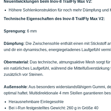
Neuentwicklungen beim Inov-8 TrailFly Max V2:
Höhere Sohlenkonstruktion für noch mehr Dämpfung und 
Technische Eigenschaften des Inov-8 TrailFly Max V2:
Sprengung
: 6 mm
Dämpfung
: Die Zwischensohle enthält einen mit Stickstoff
und dir ein dynamisches, energiegeladenes Laufgefühl vermitt
Obermaterial
: Das technische, atmungsaktive Mesh sorgt für
ein natürliches Laufgefühl, während die Mittelfußverstärkung 
zusätzlich vor Steinen.
Außensohle
: Aus besonders widerstandsfähigem Gummi, de
optimal haftet. Multidirektionale 4 mm Stollen garantieren bes
Herausnehmbare Einlegesohle
Bei i-Run festgestelltes Gewicht: 260 g in Größe 40