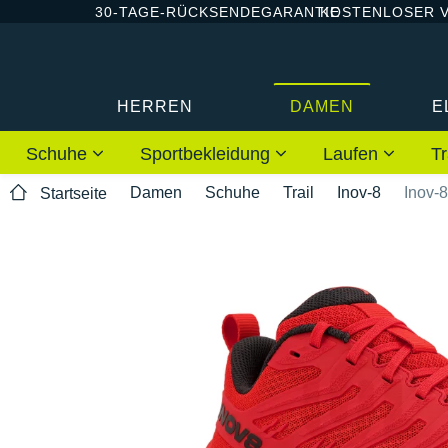
30-TAGE-RÜCKSENDEGARANTIE
KOSTENLOSER 
HERREN
DAMEN
E
Schuhe
Sportbekleidung
Laufen
Tr
Damen
Schuhe
Trail
Inov-8
Inov-
Startseite