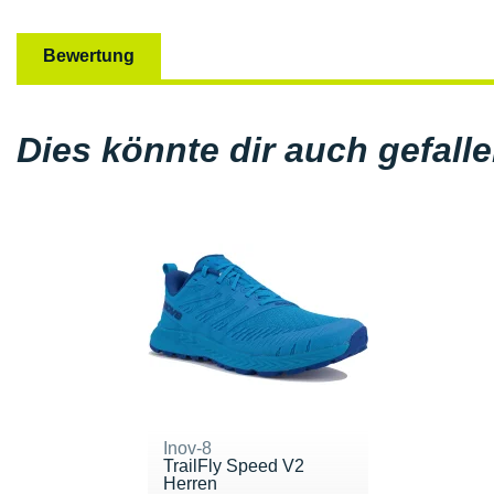
Bewertung
Dies könnte dir auch gefall
Inov-8
TrailFly Speed V2
Herren