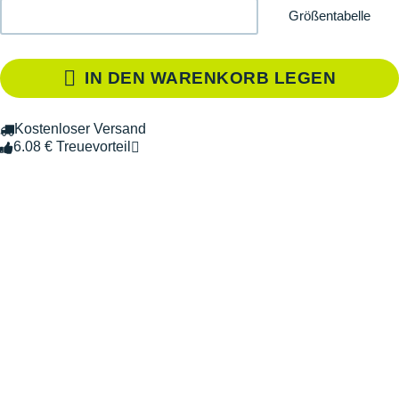
Größentabelle
IN DEN WARENKORB LEGEN
Kostenloser Versand
6.08 € Treuevorteil