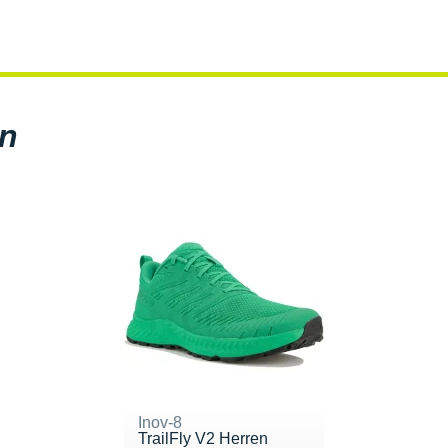
en
Inov-8
TrailFly V2 Herren