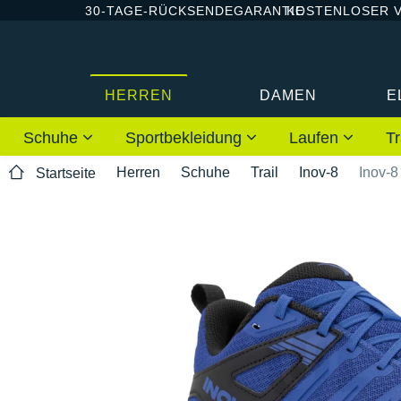
30-TAGE-RÜCKSENDEGARANTIE
KOSTENLOSER 
HERREN
DAMEN
E
Schuhe
Sportbekleidung
Laufen
Tr
Herren
Schuhe
Trail
Inov-8
Inov-8
Startseite