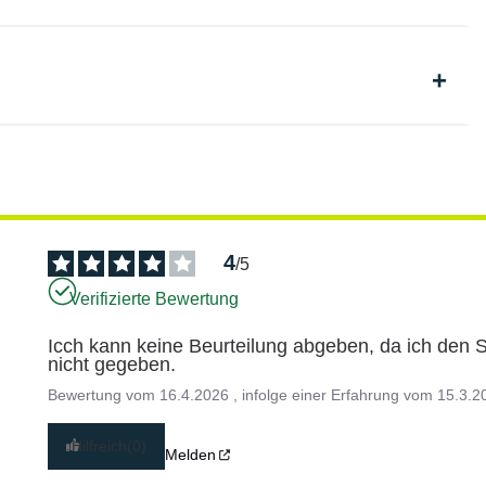
4
/
5
Verifizierte Bewertung
Icch kann keine Beurteilung abgeben, da ich den Sc
nicht gegeben.
Bewertung vom
16.4.2026
, infolge einer Erfahrung vom
15.3.2
Hilfreich
(0)
Melden