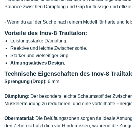
Balance zwischen Dämpfung und Grip für flüssige und effizien
- Wenn du auf der Suche nach einem Modell für harte und fels
Vorteile des Inov-8 Trailtalon:
Leistungsstarke Dämpfung.
Reaktive und leichte Zwischensohle.
Starker und vielseitiger Grip.
Atmungsaktives Design.
Technische Eigenschaften des Inov-8 Trailtal
Sprengung (Drop):
6 mm
Dämpfung
: Der besonders leichte Schaumstoff der Zwische
Muskelermüdung zu reduzieren, und eine vorteilhafte Energ
Obermaterial
: Die Belüftungszonen sorgen für ideale Atmun
den Zehen schützt dich vor Hindernissen, während die Zunge 