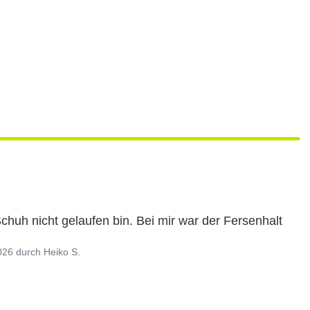
huh nicht gelaufen bin. Bei mir war der Fersenhalt 
026
durch
Heiko S.