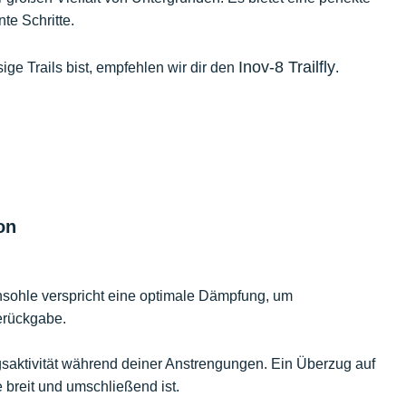
te Schritte.
Inov-8 Trailfly
ige Trails bist, empfehlen wir dir den
.
on
nsohle verspricht eine optimale Dämpfung, um
ierückgabe.
gsaktivität während deiner Anstrengungen. Ein Überzug auf
breit und umschließend ist.