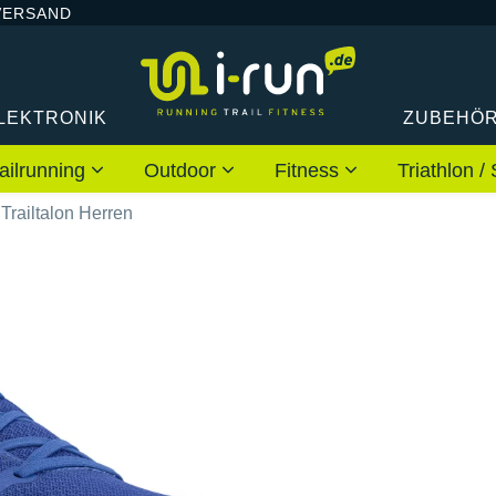
VERSAND
LEKTRONIK
ZUBEHÖ
ailrunning
Outdoor
Fitness
Triathlon
 Trailtalon Herren