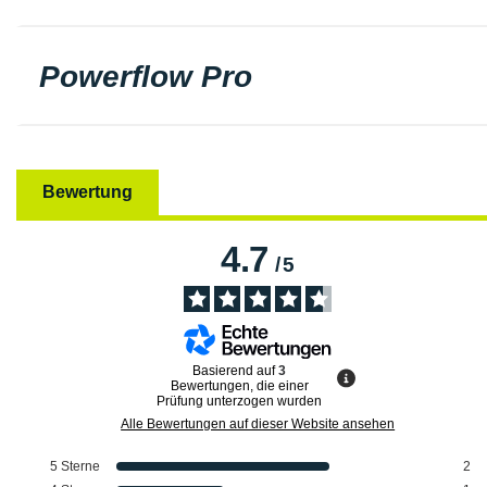
Powerflow Pro
Bewertung
4.7
/
5
Basierend auf
3
Bewertungen, die einer
Prüfung unterzogen wurden
Alle Bewertungen auf dieser Website ansehen
5
Sterne
2