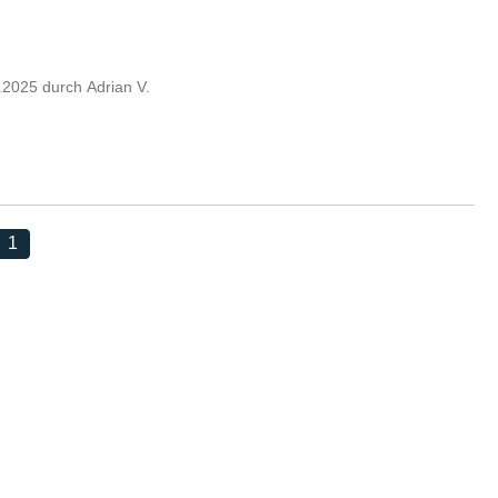
.2025
durch
Adrian V.
1