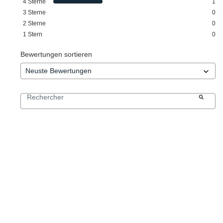
4
Sterne
1
3
Sterne
0
2
Sterne
0
1
Stern
0
Bewertungen sortieren