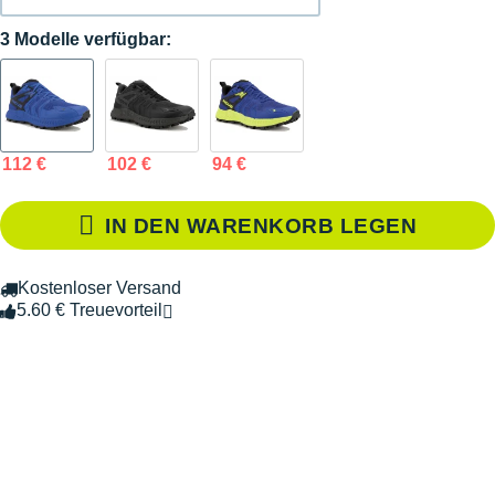
3 Modelle verfügbar:
112 €
102 €
94 €
IN DEN WARENKORB LEGEN
Kostenloser Versand
5.60 € Treuevorteil