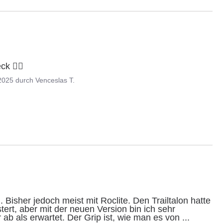
k 👍🏽
2025
durch
Venceslas T.
 Bisher jedoch meist mit Roclite. Den Trailtalon hatte 
tert, aber mit der neuen Version bin ich sehr 
 ab als erwartet. Der Grip ist, wie man es von 
...