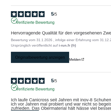
5
/
5
Verifizierte Bewertung
Hervorragende Qualität für den vorgesehenen Zwec
Bewertung vom
31.1.2026
, infolge einer Erfahrung vom
31.12.
Ursprünglich veröffentlicht auf
i-run.fr (fr)
Originalbewertung anzeigen
Melden
5
/
5
Verifizierte Bewertung
Ich laufe Canicross seit Jahren mit inov-8 Schuhen.
ich vor Jahren mal probiert und war nicht so begeis
zufrieden. Das Obermaterial hält Nässe viel besser