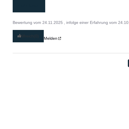
mehr lesen
Bewertung vom
24.11.2025
, infolge einer Erfahrung vom
24.10
Hilfreich
(0)
Melden