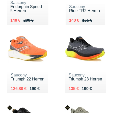
Saucony
Endorphin Speed
Saucony
5 Herren
Ride TR2 Herren
Au lieu de 200 €
Vendu 140 €
Au lieu de 155 €
Vendu 140 €
140 €
200 €
140 €
155 €
Saucony
Saucony
Triumph 22 Herren
Triumph 23 Herren
Au lieu de 190 €
Vendu 136.80 €
Au lieu de 190 €
Vendu 135 €
136.80 €
190 €
135 €
190 €