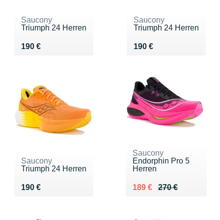
Saucony
Saucony
Triumph 24 Herren
Triumph 24 Herren
Vendu 190 €
Vendu 190 €
190 €
190 €
Saucony
Saucony
Endorphin Pro 5
Triumph 24 Herren
Herren
Vendu 190 €
Au lieu de 270 €
Vendu 189 €
190 €
189 €
270 €