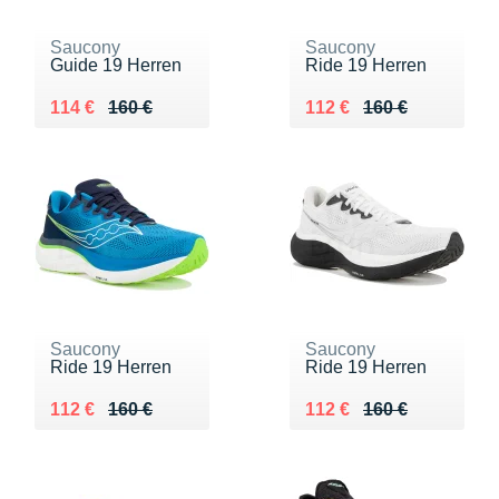
Saucony
Saucony
Guide 19 Herren
Ride 19 Herren
Au lieu de 160 €
Vendu 114 €
Au lieu de 160 €
Vendu 112 €
114 €
160 €
112 €
160 €
Saucony
Saucony
Ride 19 Herren
Ride 19 Herren
Au lieu de 160 €
Vendu 112 €
Au lieu de 160 €
Vendu 112 €
112 €
160 €
112 €
160 €