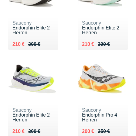
Saucony
Saucony
Endorphin Elite 2
Endorphin Elite 2
Herren
Herren
Au lieu de 300 €
Vendu 210 €
Au lieu de 300 €
Vendu 210 €
210 €
300 €
210 €
300 €
Saucony
Saucony
Endorphin Elite 2
Endorphin Pro 4
Herren
Herren
Au lieu de 300 €
Vendu 210 €
Au lieu de 250 €
Vendu 200 €
210 €
300 €
200 €
250 €