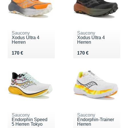
Saucony
Saucony
Xodus Ultra 4
Xodus Ultra 4
Herren
Herren
Vendu 170 €
Vendu 170 €
170 €
170 €
Saucony
Saucony
Endorphin Speed
Endorphin-Trainer
5 Herren Tokyo
Herren