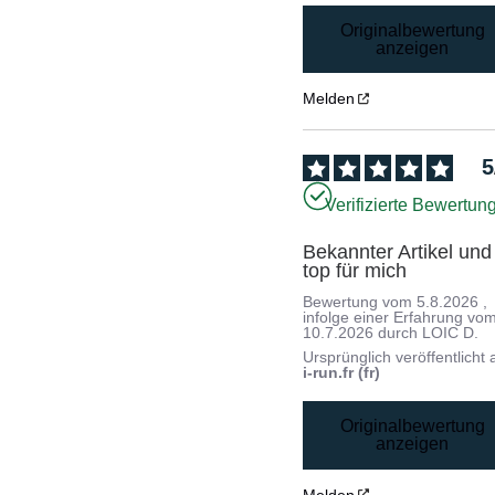
Originalbewertung
anzeigen
Melden
5
Verifizierte Bewertun
Bekannter Artikel und 
top für mich
Bewertung vom
5.8.2026
,
infolge einer Erfahrung vo
10.7.2026
durch
LOIC D.
Ursprünglich veröffentlicht 
i-run.fr (fr)
Originalbewertung
anzeigen
Melden