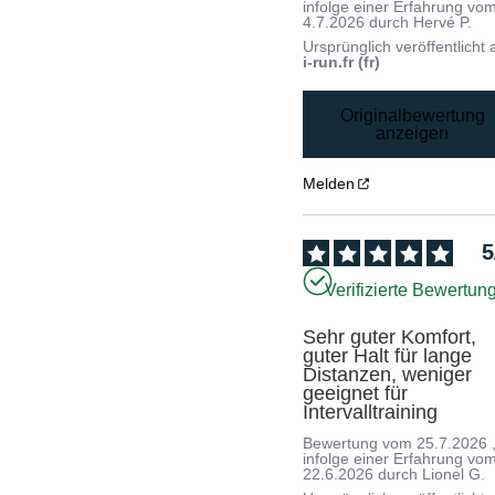
infolge einer Erfahrung vo
4.7.2026
durch
Hervé P.
Ursprünglich veröffentlicht 
i-run.fr (fr)
Originalbewertung
anzeigen
Melden
5
Verifizierte Bewertun
Sehr guter Komfort, 
guter Halt für lange 
Distanzen, weniger 
geeignet für 
Intervalltraining
Bewertung vom
25.7.2026
infolge einer Erfahrung vo
22.6.2026
durch
Lionel G.