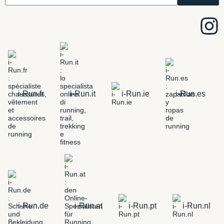
i-Run.fr
i-Run.it
i-Run.ie
i-Run.es
i-Run.de
i-Run.at
i-Run.pt
i-Run.nl