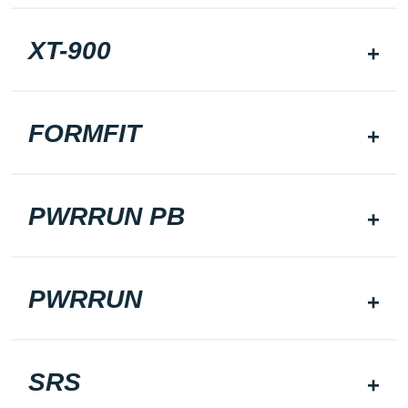
XT-900
FORMFIT
PWRRUN PB
PWRRUN
SRS