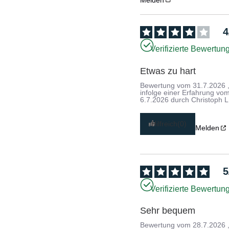
4
Verifizierte Bewertun
Etwas zu hart
Bewertung vom
31.7.2026
infolge einer Erfahrung vo
6.7.2026
durch
Christoph L
Hilfreich
(0)
Melden
5
Verifizierte Bewertun
Sehr bequem
Bewertung vom
28.7.2026