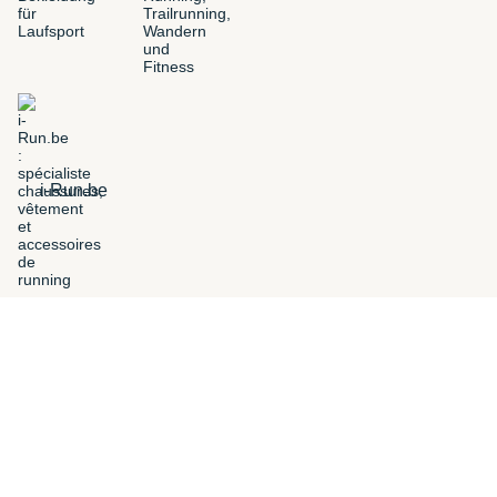
i-Run.be