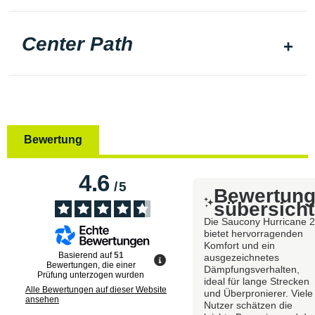
Center Path
Bewertung
4.6
/
5
Bewertun
sübersicht
Die Saucony Hurricane 
bietet hervorragenden
Komfort und ein
Basierend auf
51
ausgezeichnetes
Bewertungen, die einer
Dämpfungsverhalten,
Prüfung unterzogen wurden
ideal für lange Strecken
Alle Bewertungen auf dieser Website
und Überpronierer. Viele
ansehen
Nutzer schätzen die