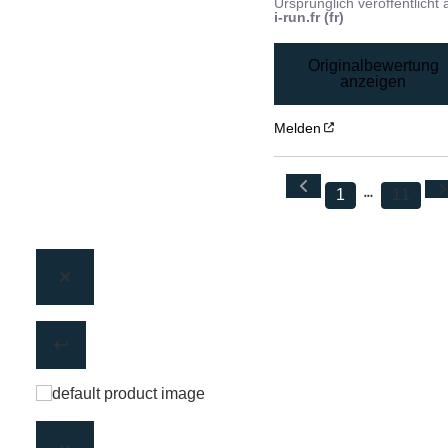
Ursprünglich veröffentlicht 
i-run.fr (fr)
Originalbewertung
anzeigen
Melden
1
11