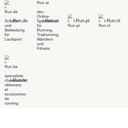
i-Run.de
i-Run.at
i-Run.pt
i-Run.nl
i-Run.be