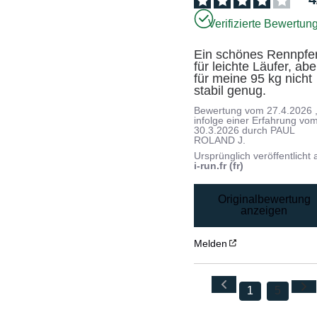
Verifizierte Bewertun
Ein schönes Rennpfer
für leichte Läufer, aber
für meine 95 kg nicht 
stabil genug.
Bewertung vom
27.4.2026
infolge einer Erfahrung vo
30.3.2026
durch
PAUL
ROLAND J.
Ursprünglich veröffentlicht 
i-run.fr (fr)
Originalbewertung
anzeigen
Melden
1
5