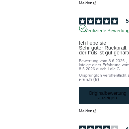
Melden
5
Verifizierte Bewertun
Ich liebe sie 

Sehr guter Rückprall, 
der Fuß ist gut gehalt
Bewertung vom
8.6.2026
,
infolge einer Erfahrung vo
8.5.2026
durch
Loïc G.
Ursprünglich veröffentlicht 
i-run.fr (fr)
Originalbewertung
anzeigen
Melden
4