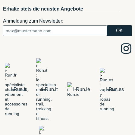
Erhalte stets die neusten Angebote
Anmeldung zum Newsletter:
i-Run.fr
i-Run.it
i-Run.ie
i-Run.es