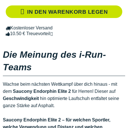
IN DEN WARENKORB LEGEN
Kostenloser Versand
10.50 € Treuevorteil
Die Meinung des i-Run-
Teams
Wachse beim nächsten Wettkampf über dich hinaus - mit
dem
Saucony Endorphin Elite 2
für Herren! Dieser auf
Geschwindigkeit
hin optimierte Laufschuh entfaltet seine
ganze Stärke auf Asphalt.
Saucony Endorphin Elite 2 – für welchen Sportler,
welche Verwendung und Distanz und welchen