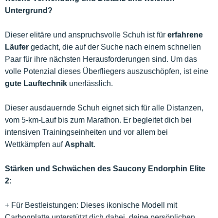
Untergrund?
Dieser elitäre und anspruchsvolle Schuh ist für
erfahrene
Läufer
gedacht, die auf der Suche nach einem schnellen
Paar für ihre nächsten Herausforderungen sind. Um das
volle Potenzial dieses Überfliegers auszuschöpfen, ist eine
gute Lauftechnik
unerlässlich.
Dieser ausdauernde Schuh eignet sich für alle Distanzen,
vom 5-km-Lauf bis zum Marathon. Er begleitet dich bei
intensiven Trainingseinheiten und vor allem bei
Wettkämpfen auf
Asphalt
.
Stärken und Schwächen des Saucony Endorphin Elite
2:
+ Für Bestleistungen: Dieses ikonische Modell mit
Carbonplatte unterstützt dich dabei, deine persönlichen