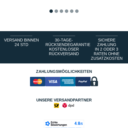
1
2
3
4
5
6
VERSAND BINNEN
30-TAGE-
SICHERE
24 STD
RÜCKSENDEGARANTIE
ZAHLUNG
KOSTENLOSER
IN 2 ODER 3
RÜCKVERSAND
RATEN OHNE
ZUSATZKOSTEN
ZAHLUNGSMÖGLICHKEITEN
UNSERE VERSANDPARTNER