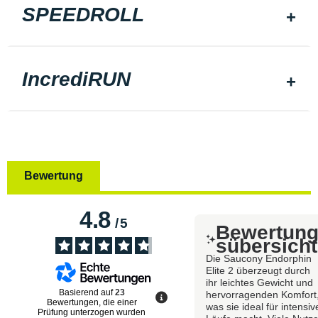
SPEEDROLL
IncrediRUN
Bewertung
4.8
/
5
Bewertun
sübersicht
Die Saucony Endorphin
Elite 2 überzeugt durch
ihr leichtes Gewicht und
Basierend auf
23
hervorragenden Komfort
Bewertungen, die einer
was sie ideal für intensiv
Prüfung unterzogen wurden