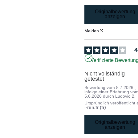
Originalbewertung
anzeigen
Melden
4
Verifizierte Bewertun
Nicht vollständig 
getestet
Bewertung vom
8.7.2026
,
infolge einer Erfahrung vo
5.6.2026
durch
Ludovic B.
Ursprünglich veröffentlicht 
i-run.fr (fr)
Originalbewertung
anzeigen