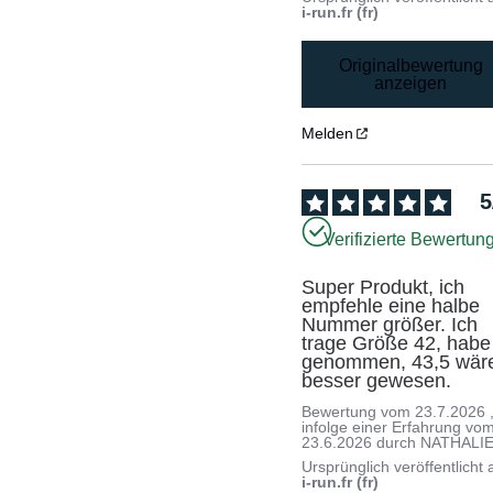
i-run.fr (fr)
Originalbewertung
anzeigen
Melden
5
Verifizierte Bewertun
Super Produkt, ich 
empfehle eine halbe 
Nummer größer. Ich 
trage Größe 42, habe 
genommen, 43,5 wäre
besser gewesen.
Bewertung vom
23.7.2026
infolge einer Erfahrung vo
23.6.2026
durch
NATHALIE
Ursprünglich veröffentlicht 
i-run.fr (fr)