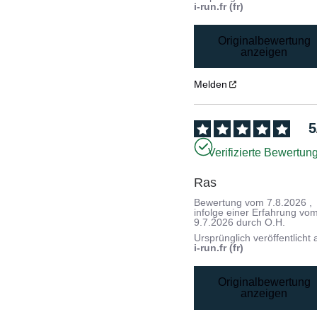
i-run.fr (fr)
Originalbewertung
anzeigen
Melden
5
Verifizierte Bewertun
Ras
Bewertung vom
7.8.2026
,
infolge einer Erfahrung vo
9.7.2026
durch
O.H.
Ursprünglich veröffentlicht 
i-run.fr (fr)
Originalbewertung
anzeigen