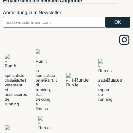
Erhalte stets die neusten Angebote
Anmeldung zum Newsletter:
i-Run.fr
i-Run.it
i-Run.ie
i-Run.es