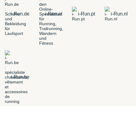
i-Run.de
i-Run.at
i-Run.pt
i-Run.nl
i-Run.be