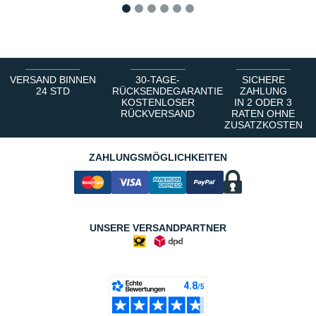
1
2
3
4
5
6
VERSAND BINNEN
30-TAGE-
SICHERE
24 STD
RÜCKSENDEGARANTIE
ZAHLUNG
KOSTENLOSER
IN 2 ODER 3
RÜCKVERSAND
RATEN OHNE
ZUSATZKOSTEN
ZAHLUNGSMÖGLICHKEITEN
UNSERE VERSANDPARTNER