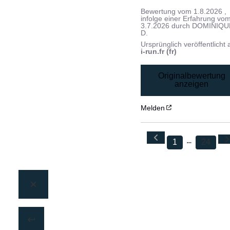
Bewertung vom
1.8.2026
,
infolge einer Erfahrung vo
3.7.2026
durch
DOMINIQU
D.
Ursprünglich veröffentlicht 
i-run.fr (fr)
Originalbewertung
anzeigen
Melden
1
24