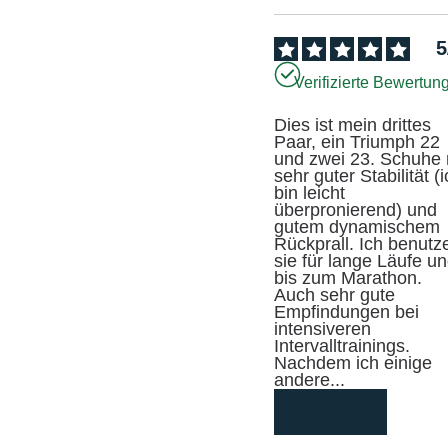
5
Verifizierte Bewertun
Dies ist mein drittes 
Paar, ein Triumph 22 
und zwei 23. Schuhe m
sehr guter Stabilität (i
bin leicht 
überpronierend) und 
gutem dynamischem 
Rückprall. Ich benutze
sie für lange Läufe un
bis zum Marathon. 

Auch sehr gute 
Empfindungen bei 
intensiveren 
Intervalltrainings. 

Nachdem ich einige 
andere
...
mehr lesen