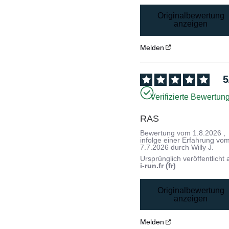
Originalbewertung
anzeigen
Melden
5
Verifizierte Bewertun
RAS
Bewertung vom
1.8.2026
,
infolge einer Erfahrung vo
7.7.2026
durch
Willy J.
Ursprünglich veröffentlicht 
i-run.fr (fr)
Originalbewertung
anzeigen
Melden