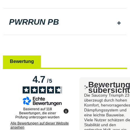
PWRRUN PB
Bewertung
4.7
/
5
Bewertun
sübersicht
Die Saucony Triumph 23
überzeugt durch hohen
Komfort, hervorragende
Basierend auf
118
Dämpfungssystem und
Bewertungen, die einer
eine leichte Bauweise.
Prüfung unterzogen wurden
Viele Nutzer schätzen di
Alle Bewertungen auf dieser Website
Stabilität und den
ansehen
optimalen Halt, was sie