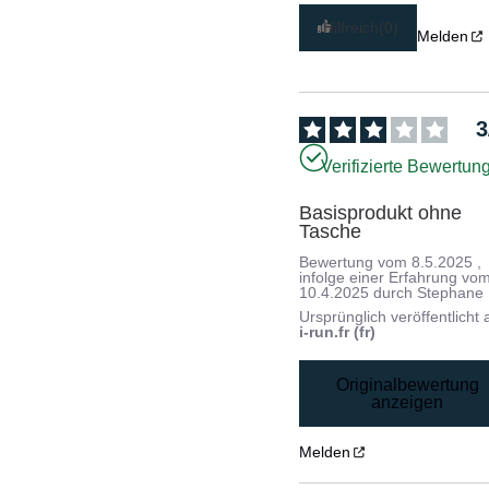
Hilfreich
(0)
Melden
3
Verifizierte Bewertun
Basisprodukt ohne 
Tasche
Bewertung vom
8.5.2025
,
infolge einer Erfahrung vo
10.4.2025
durch
Stephane 
Ursprünglich veröffentlicht 
i-run.fr (fr)
Originalbewertung
anzeigen
Melden