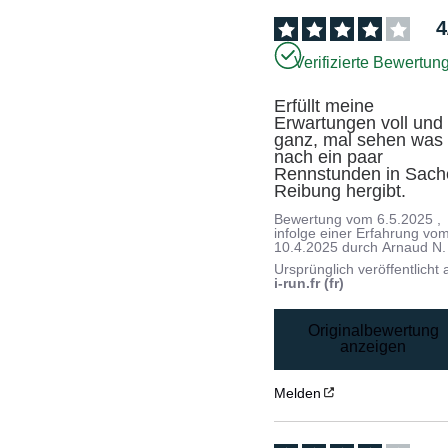
4
Verifizierte Bewertun
Erfüllt meine 
Erwartungen voll und 
ganz, mal sehen was 
nach ein paar 
Rennstunden in Sach
Reibung hergibt.
Bewertung vom
6.5.2025
,
infolge einer Erfahrung vo
10.4.2025
durch
Arnaud N.
Ursprünglich veröffentlicht 
i-run.fr (fr)
Originalbewertung
anzeigen
Melden