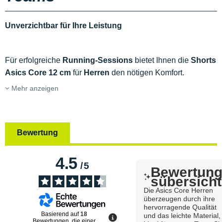
Unverzichtbar für Ihre Leistung
Für erfolgreiche
Running-Sessions
bietet Ihnen die
Shorts
Asics Core 12 cm
für
Herren
den nötigen Komfort.
Mehr anzeigen
Bewertung
4.5
/
5
Bewertun
sübersicht
Die Asics Core Herren
überzeugen durch ihre
hervorragende Qualität
Basierend auf
18
und das leichte Material,
Bewertungen, die einer