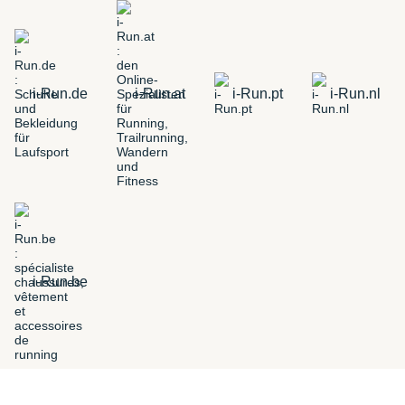
i-Run.de
i-Run.at
i-Run.pt
i-Run.nl
i-Run.be