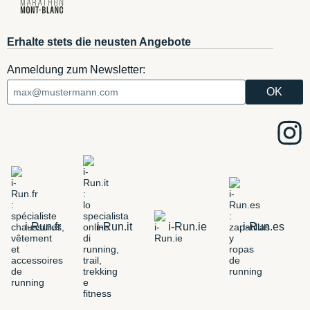
Erhalte stets die neusten Angebote
Anmeldung zum Newsletter:
i-Run.fr
i-Run.it
i-Run.ie
i-Run.es