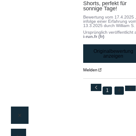
Shorts, perfekt für 
sonnige Tage!
Bewertung vom
17.4.2025
infolge einer Erfahrung vo
13.3.2025
durch
William S.
Ursprünglich veröffentlicht 
i-run.fr (fr)
Originalbewertung
anzeigen
Melden
1
4