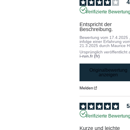
4
Verifizierte Bewertun
Entspricht der 
Beschreibung.
Bewertung vom
17.4.2025
infolge einer Erfahrung vo
21.3.2025
durch
Maurice H
Ursprünglich veröffentlicht 
i-run.fr (fr)
Originalbewertung
anzeigen
Melden
5
Verifizierte Bewertun
Kurze und leichte 