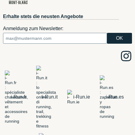
Erhalte stets die neusten Angebote
Anmeldung zum Newsletter:
i-Run.fr
i-Run.it
i-Run.ie
i-Run.es