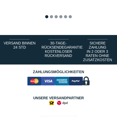
1
2
3
4
5
6
VERSAND BINNEN
30-TAGE-
SICHERE
24 STD
RÜCKSENDEGARANTIE
ZAHLUNG
KOSTENLOSER
IN 2 ODER 3
RÜCKVERSAND
RATEN OHNE
ZUSATZKOSTEN
ZAHLUNGSMÖGLICHKEITEN
UNSERE VERSANDPARTNER