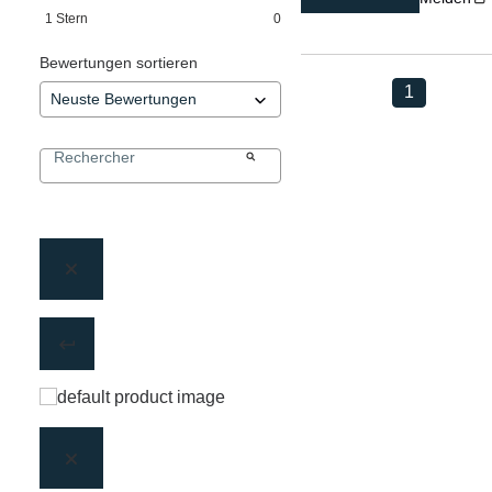
1
Stern
0
Bewertungen sortieren
1