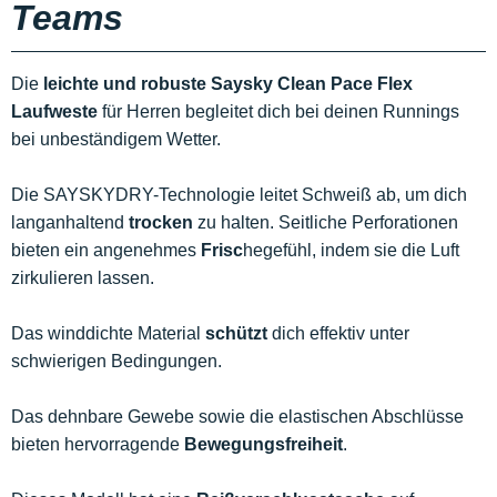
Teams
Die
leichte und robuste
Saysky Clean Pace Flex
Laufweste
für Herren begleitet dich bei deinen Runnings
bei unbeständigem Wetter.
Die SAYSKYDRY-Technologie leitet Schweiß ab, um dich
langanhaltend
trocken
zu halten. Seitliche Perforationen
bieten ein angenehmes
Frisc
hegefühl, indem sie die Luft
zirkulieren lassen.
Das winddichte Material
schützt
dich effektiv unter
schwierigen Bedingungen.
Das dehnbare Gewebe sowie die elastischen Abschlüsse
bieten hervorragende
Bewegungsfreiheit
.