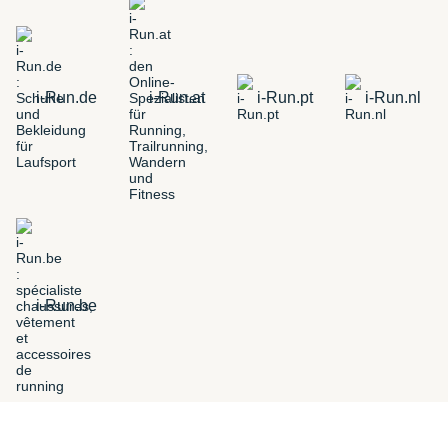
i-Run.de
i-Run.at
i-Run.pt
i-Run.nl
i-Run.be