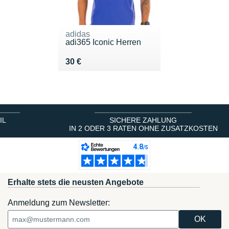
adidas
adi365 Iconic Herren
Vendu 30 €
30 €
IL
SICHERE ZAHLUNG
IN 2 ODER 3 RATEN OHNE ZUSATZKOSTEN
Erhalte stets die neusten Angebote
Anmeldung zum Newsletter: