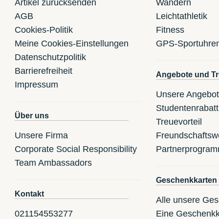
Artikel zurücksenden
Wandern
AGB
Leichtathletik
Cookies-Politik
Fitness
Meine Cookies-Einstellungen
GPS-Sportuhre
Datenschutzpolitik
Barrierefreiheit
Angebote und Tr
Impressum
Unsere Angebo
Studentenrabatt
Über uns
Treuevorteil
Unsere Firma
Freundschaftsw
Corporate Social Responsibility
Partnerprogra
Team Ambassadors
Geschenkkarten
Kontakt
Alle unsere Ge
021154553277
Eine Geschenkk