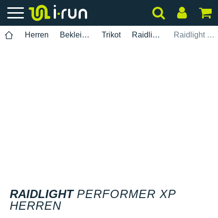
Herren
Bekleidung
Trikot
Raidlight
Raidlight Performer XP Herren
RAIDLIGHT
PERFORMER XP
HERREN