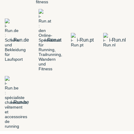
i-Run.de
i-Run.at
i-Run.pt
i-Run.nl
i-Run.be