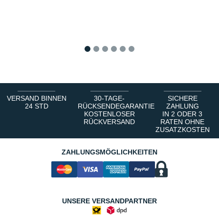
1
2
3
4
5
6
VERSAND BINNEN
30-TAGE-
SICHERE
24 STD
RÜCKSENDEGARANTIE
ZAHLUNG
KOSTENLOSER
IN 2 ODER 3
RÜCKVERSAND
RATEN OHNE
ZUSATZKOSTEN
ZAHLUNGSMÖGLICHKEITEN
UNSERE VERSANDPARTNER