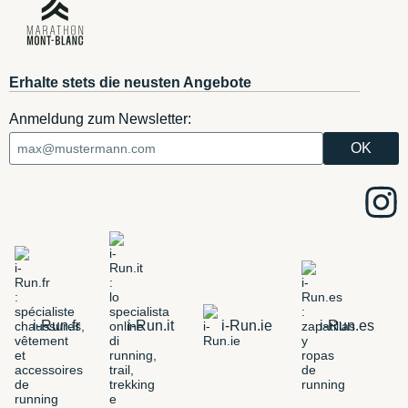
Erhalte stets die neusten Angebote
Anmeldung zum Newsletter:
i-Run.fr
i-Run.it
i-Run.ie
i-Run.es