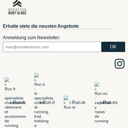
Erhalte stets die neusten Angebote
Anmeldung zum Newsletter:
i-Run.fr
i-Run.it
i-Run.ie
i-Run.es