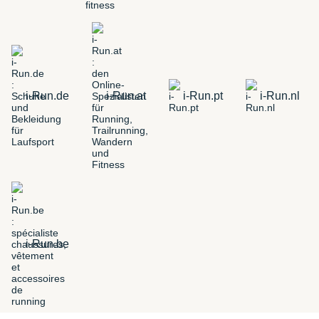
i-Run.de
i-Run.at
i-Run.pt
i-Run.nl
i-Run.be