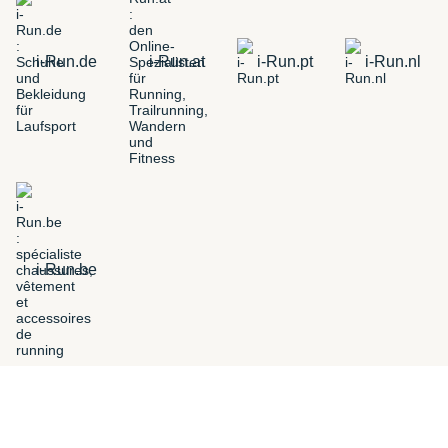
i-Run.de
i-Run.at
i-Run.pt
i-Run.nl
i-Run.be