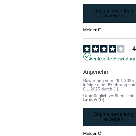
Originalbewertung
anzeigen
Melden
4
Verifizierte Bewertun
Angenehm
Bewertung vom
29.1.2025
infolge einer Erfahrung vo
6.1.2025
durch
J.L.
Ursprünglich veröffentlicht 
i-run.fr (fr)
Originalbewertung
anzeigen
Melden