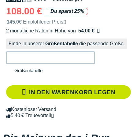
108.00 €
Du sparst 25%
Unverbindliche Preisempfehlung der Marke
145.0€
Empfohlener Preis
2 monatliche Raten in Höhe von
54.00 €
Ohne Zusatzkosten
Finde in unserer
Größentabelle
die passende Größe.
Größentabelle
IN DEN WARENKORB LEGEN
Kostenloser Versand
5.40 € Treuevorteil