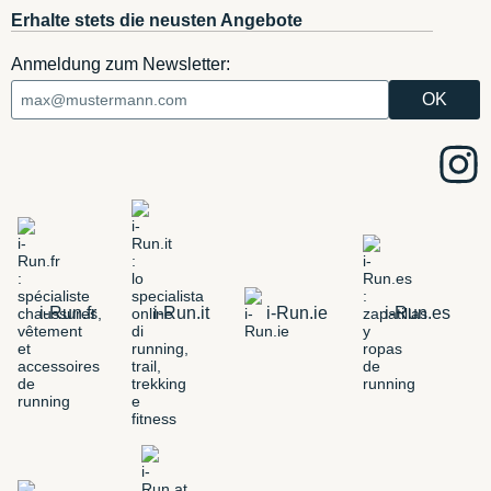
Erhalte stets die neusten Angebote
Anmeldung zum Newsletter:
i-Run.fr
i-Run.it
i-Run.ie
i-Run.es