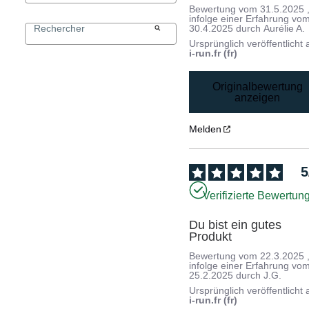
Bewertung vom
31.5.2025
infolge einer Erfahrung vo
30.4.2025
durch
Aurélie A.
Ursprünglich veröffentlicht 
i-run.fr (fr)
Originalbewertung
anzeigen
Melden
5
Verifizierte Bewertun
Du bist ein gutes 
Produkt
Bewertung vom
22.3.2025
infolge einer Erfahrung vo
25.2.2025
durch
J.G.
Ursprünglich veröffentlicht 
i-run.fr (fr)