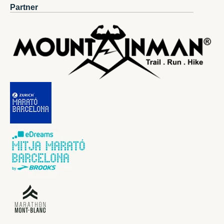
Partner