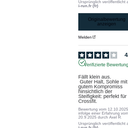
Ursprünglich veröffentlicht 
i-run.fr (fr)
Originalbewertung
anzeigen
Melden
4
Verifizierte Bewertun
Fällt klein aus.

 Guter Halt, Sohle mit 
gutem Kompromiss 
hinsichtlich der 
Steifigkeit: perfekt für 
Crossfit.
Bewertung vom
12.10.202
infolge einer Erfahrung vo
20.9.2025
durch
Axel R.
Ursprünglich veröffentlicht 
i-run.fr (fr)