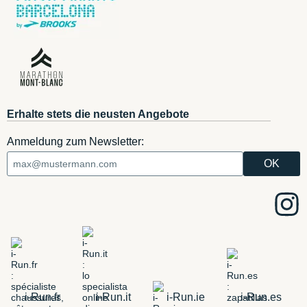
Erhalte stets die neusten Angebote
Anmeldung zum Newsletter:
i-Run.fr
i-Run.it
i-Run.ie
i-Run.es