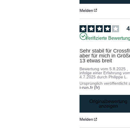
Melden
4
Verifizierte Bewertun
Sehr stabil für Crossfit
aber für mich in Größe
13 etwas breit
Bewertung vom
5.8.2025
,
infolge einer Erfahrung vo
4.7.2025
durch
Philippe L.
Ursprünglich veröffentlicht 
i-run.fr (fr)
Originalbewertung
anzeigen
Melden