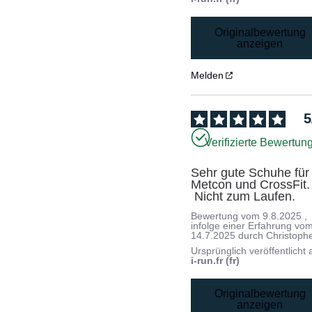
Originalbewertung
anzeigen
Melden
5
Verifizierte Bewertun
Sehr gute Schuhe für 
Metcon und CrossFit.

 Nicht zum Laufen.
Bewertung vom
9.8.2025
,
infolge einer Erfahrung vo
14.7.2025
durch
Christoph
Ursprünglich veröffentlicht 
i-run.fr (fr)
Originalbewertung
anzeigen