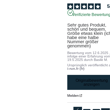
5
Verifizierte Bewertun
Sehr gutes Produkt, 
schön und bequem, 
Größe etwas klein (ich
habe eine halbe 
Nummer größer 
genommen)
Bewertung vom
12.6.2025
infolge einer Erfahrung vo
19.5.2025
durch
Basile M.
Ursprünglich veröffentlicht 
i-run.fr (fr)
Originalbewertung
anzeigen
Melden