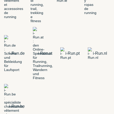
i-Run.de
i-Run.at
i-Run.pt
i-Run.nl
i-Run.be