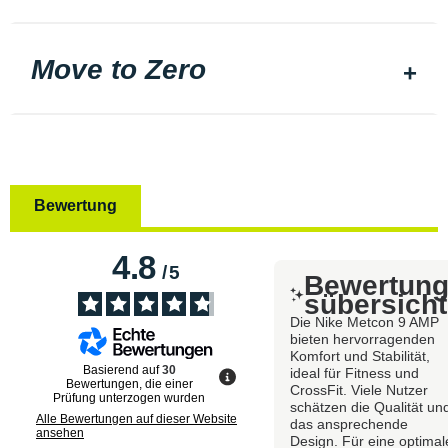
Move to Zero
Bewertung
4.8
/
5
Bewertun
sübersicht
Die Nike Metcon 9 AMP
bieten hervorragenden
Komfort und Stabilität,
Basierend auf
30
ideal für Fitness und
Bewertungen, die einer
CrossFit. Viele Nutzer
Prüfung unterzogen wurden
schätzen die Qualität un
Alle Bewertungen auf dieser Website
das ansprechende
ansehen
Design. Für eine optimal