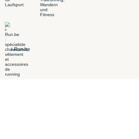
i-Run.be