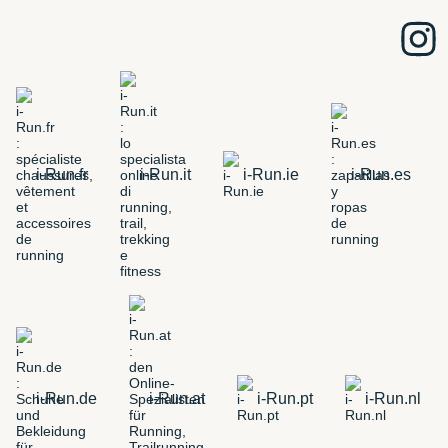
i-Run.fr
i-Run.it
i-Run.ie
i-Run.es
i-Run.de
i-Run.at
i-Run.pt
i-Run.nl