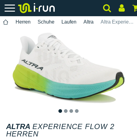
Herren
Schuhe
Laufen
Altra
Altra Experience Flow 2 Herren
1
2
3
4
ALTRA
EXPERIENCE FLOW 2
HERREN