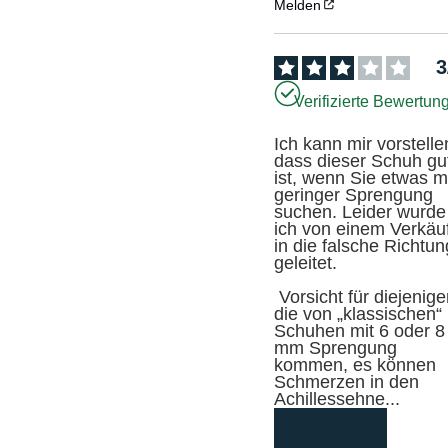
Melden
3
Verifizierte Bewertun
Ich kann mir vorstellen
dass dieser Schuh gut
ist, wenn Sie etwas mi
geringer Sprengung 
suchen. Leider wurde 
ich von einem Verkäuf
in die falsche Richtung
geleitet.

 Vorsicht für diejenigen, 
die von „klassischen“ 
Schuhen mit 6 oder 8 
mm Sprengung 
kommen, es können 
Schmerzen in den 
Achillessehne
...
mehr lesen