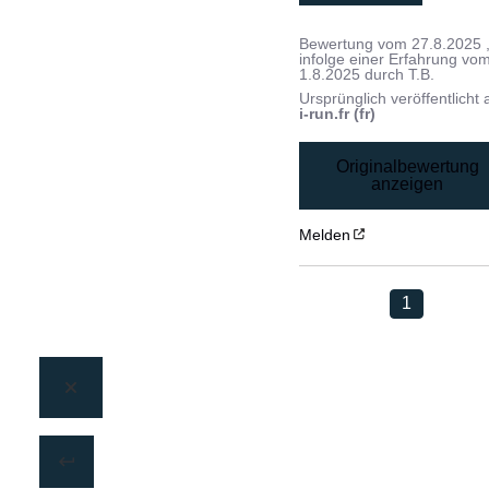
Bewertung vom
27.8.2025
infolge einer Erfahrung vo
1.8.2025
durch
T.B.
Ursprünglich veröffentlicht 
i-run.fr (fr)
Originalbewertung
anzeigen
Melden
1