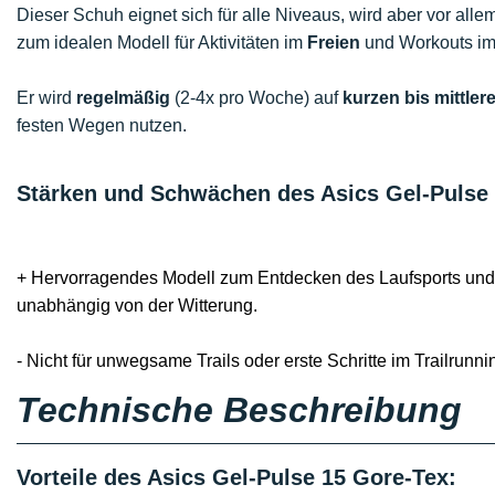
Dieser Schuh eignet sich für alle Niveaus, wird aber vor alle
zum idealen Modell für Aktivitäten im
Freien
und Workouts i
Er wird
regelmäßig
(2-4x pro Woche) auf
kurzen bis mittler
festen Wegen nutzen.
Stärken und Schwächen des Asics Gel-Pulse
+ Hervorragendes Modell zum Entdecken des Laufsports und f
unabhängig von der Witterung.
- Nicht für unwegsame Trails oder erste Schritte im Trailrunn
Technische Beschreibung
Vorteile des Asics Gel-Pulse 15 Gore-Tex: