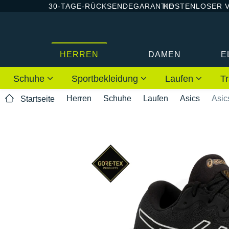
30-TAGE-RÜCKSENDEGARANTIE
KOSTENLOSER 
HERREN
DAMEN
E
Schuhe
Sportbekleidung
Laufen
Tr
Herren
Schuhe
Laufen
Asics
Asic
Startseite