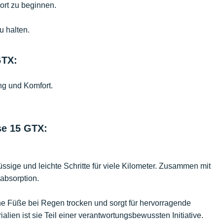
rt zu beginnen.
u halten.
GTX:
g und Komfort.
se 15 GTX:
sige und leichte Schritte für viele Kilometer. Zusammen mit
ßabsorption.
e Füße bei Regen trocken und sorgt für hervorragende
lien ist sie Teil einer verantwortungsbewussten Initiative.