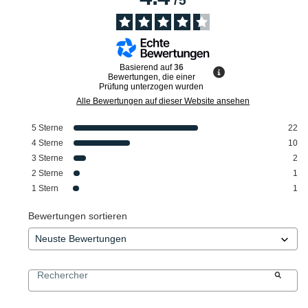
/
5
Basierend auf
36
Bewertungen, die einer
Prüfung unterzogen wurden
Alle Bewertungen auf dieser Website ansehen
5
Sterne
22
4
Sterne
10
3
Sterne
2
2
Sterne
1
1
Stern
1
Bewertungen sortieren