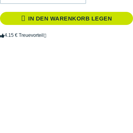
IN DEN WARENKORB LEGEN
4.15 € Treuevorteil