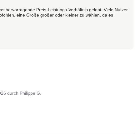
as hervorragende Preis-Leistungs-Verhältnis gelobt. Viele Nutzer
pfohlen, eine Größe größer oder kleiner zu wählen, da es
026
durch
Philippe G.