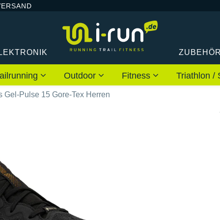
VERSAND
LEKTRONIK
ZUBEHÖ
ailrunning
Outdoor
Fitness
Triathlon
s Gel-Pulse 15 Gore-Tex Herren