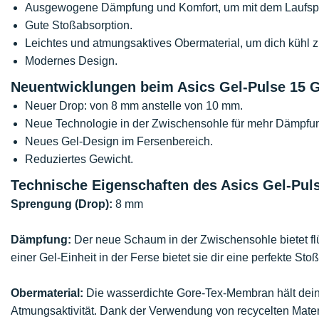
Ausgewogene Dämpfung und Komfort, um mit dem Laufspo
Gute Stoßabsorption.
Leichtes und atmungsaktives Obermaterial, um dich kühl z
Modernes Design.
Neuentwicklungen beim Asics Gel-Pulse 15 
Neuer Drop: von 8 mm anstelle von 10 mm.
Neue Technologie in der Zwischensohle für mehr Dämpfun
Neues Gel-Design im Fersenbereich.
Reduziertes Gewicht.
Technische Eigenschaften des Asics Gel-Pul
Sprengung (Drop):
8 mm
Dämpfung:
Der neue Schaum in der Zwischensohle bietet flüs
einer Gel-Einheit in der Ferse bietet sie dir eine perfekte Sto
Obermaterial:
Die wasserdichte Gore-Tex-Membran hält dein
Atmungsaktivität. Dank der Verwendung von recycelten Materia