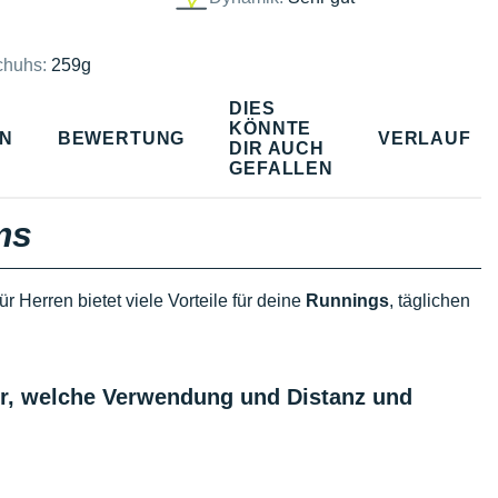
chuhs:
259g
DIES
KÖNNTE
EN
BEWERTUNG
VERLAUF
DIR AUCH
GEFALLEN
ms
ür Herren bietet viele Vorteile für deine
Runnings
, täglichen
er, welche Verwendung und Distanz und