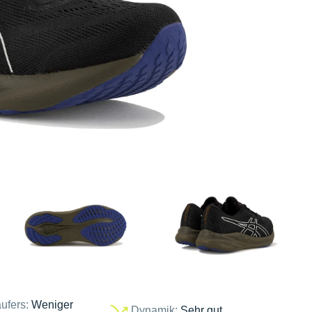
ufers:
Weniger
Dynamik:
Sehr gut