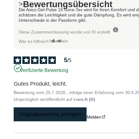
Bewertungsübersicht
Die Asics Gel-Pulse 15 Gore-Tex wird für ihren Komfort und d
schätzen die Leichtigkeit und die gute Dämpfung. Es wird em
Unterschiede in der Passform gibt.
Diese Zusammenfassung wurde von KI erstellt
Ja
Nein
War es hilfreich?
5
/
5
Verifizierte Bewertung
Gutes Produkt, leicht.
Bewertung vom
25.7.2026
, infolge einer Erfahrung vom
30.6.2
Ursprünglich veröffentlicht auf
i-run.fr (fr)
Originalbewertung anzeigen
Melden