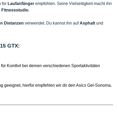
m für
Laufanfänger
empfohlen. Seine Vielseitigkeit macht ihn
m
Fitnessstudio
.
en Distanzen
verwendet. Du kannst ihn auf
Asphalt
und
 15 GTX:
ür Komfort bei deinen verschiedenen Sportaktivitäten
ing geeignet, hierfür empfehlen wir dir den Asics Gel-Sonoma.