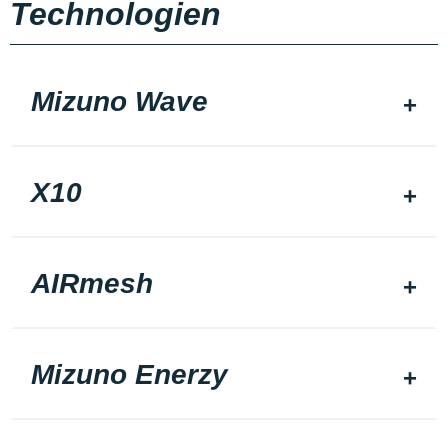
Technologien
Mizuno Wave
X10
AIRmesh
Mizuno Enerzy