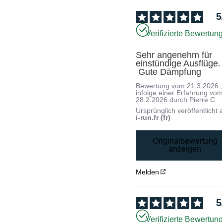
5
Verifizierte Bewertun
Sehr angenehm für 
einstündige Ausflüge.

 Gute Dämpfung
Bewertung vom
21.3.2026
infolge einer Erfahrung vo
28.2.2026
durch
Pierre C.
Ursprünglich veröffentlicht 
i-run.fr (fr)
Originalbewertung
anzeigen
Melden
5
Verifizierte Bewertun