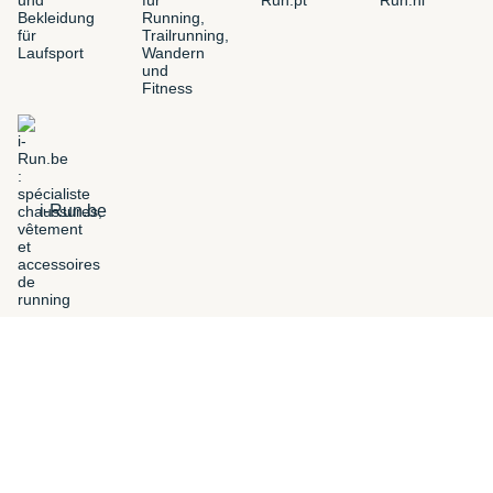
i-Run.be