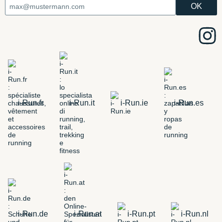
i-Run.fr
i-Run.it
i-Run.ie
i-Run.es
i-Run.de
i-Run.at
i-Run.pt
i-Run.nl