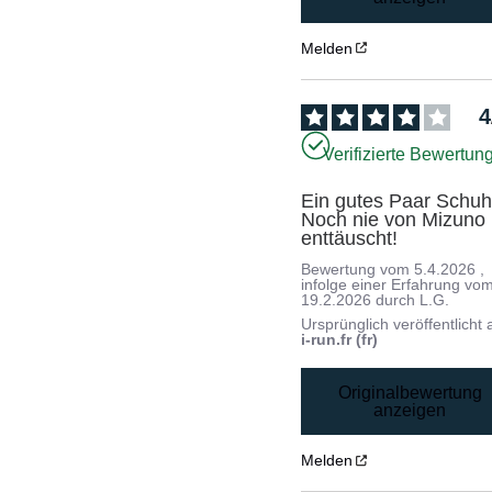
Melden
4
Verifizierte Bewertun
Ein gutes Paar Schuhe
Noch nie von Mizuno 
enttäuscht!
Bewertung vom
5.4.2026
,
infolge einer Erfahrung vo
19.2.2026
durch
L.G.
Ursprünglich veröffentlicht 
i-run.fr (fr)
Originalbewertung
anzeigen
Melden