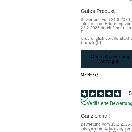
Gutes Produkt
Bewertung vom
21.3.2026
infolge einer Erfahrung vo
22.2.2026
durch
Jean-thier
P.
Ursprünglich veröffentlicht 
i-run.fr (fr)
Originalbewertung
anzeigen
Melden
5
Verifizierte Bewertun
Ganz sicher!
Bewertung vom
10.2.2026
infolge einer Erfahrung vo