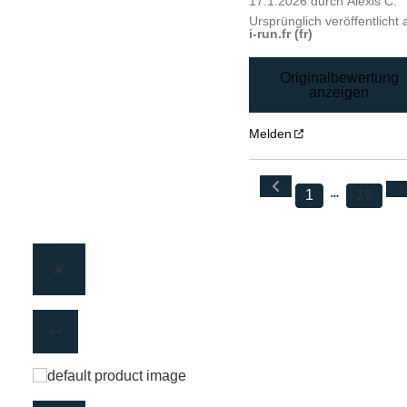
17.1.2026
durch
Alexis C.
Ursprünglich veröffentlicht 
i-run.fr (fr)
Originalbewertung
anzeigen
Melden
1
19