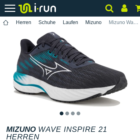
Herren
Schuhe
Laufen
Mizuno
Mizuno Wave Inspire 21 Herren
1
2
3
4
MIZUNO
WAVE INSPIRE 21
HERREN