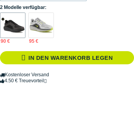
2 Modelle verfügbar:
90 €
95 €
IN DEN WARENKORB LEGEN
Kostenloser Versand
4.50 € Treuevorteil