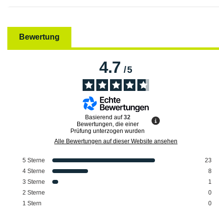
Bewertung
4.7
/
5
Basierend auf
32
Bewertungen, die einer
Prüfung unterzogen wurden
Alle Bewertungen auf dieser Website ansehen
5
Sterne
23
4
Sterne
8
3
Sterne
1
2
Sterne
0
1
Stern
0