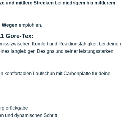
ze und mittlere Strecken
bei
niedrigem bis mittlerem
en Wegen
empfohlen.
11 Gore-Tex:
romiss zwischen Komfort und Reaktionsfähigkeit bei deinen
eines langlebigen Designs und seiner leistungsstarken
inen komfortablen Laufschuh mit Carbonplatte für deine
ergierückgabe
en und dynamischen Schritt