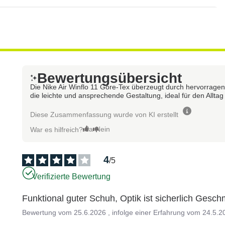
Bewertungsübersicht
Die Nike Air Winflo 11 Gore-Tex überzeugt durch hervorrag
die leichte und ansprechende Gestaltung, ideal für den Allta
Diese Zusammenfassung wurde von KI erstellt
Ja
Nein
War es hilfreich?
4
/
5
Verifizierte Bewertung
Funktional guter Schuh, Optik ist sicherlich Ges
Bewertung vom
25.6.2026
, infolge einer Erfahrung vom
24.5.2