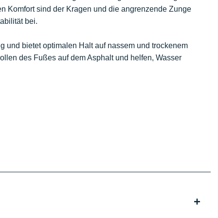
chen Komfort sind der Kragen und die angrenzende Zunge
ilität bei.
big und bietet optimalen Halt auf nassem und trockenem
brollen des Fußes auf dem Asphalt und helfen, Wasser