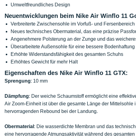
Umweltfreundliches Design
Neuentwicklungen beim Nike Air Winflo 11 G
Verbreiterte Zwischensohle im Vorfuß- und Fersenbereich
Neues technisches Obermaterial, das eine präzise Passfor
Angenehmere Polsterung an der Zunge und das weicheres
Überarbeitete Außensohle für eine bessere Bodenhaftung
Erhöhte Widerstandsfähigkeit des gesamten Schuhs
Erhöhtes Gewicht für mehr Halt
Eigenschaften des Nike Air Winflo 11 GTX:
Sprengung
: 10 mm
Dämpfung
: Der weiche Schaumstoff ermöglicht eine effekti
Air Zoom-Einheit ist über die gesamte Länge der Mittelsohle 
hervorragenden Rebound bei der Landung.
Obermaterial
: Die wasserdichte Membran und das technische
eine hervorragende Atmungsaktivität während des gesamten L