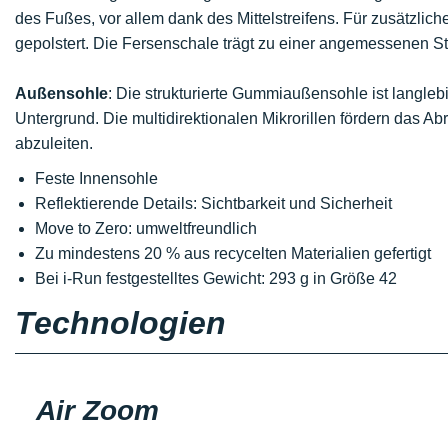
des Fußes, vor allem dank des Mittelstreifens. Für zusätzli
gepolstert. Die Fersenschale trägt zu einer angemessenen Stab
Außensohle
: Die strukturierte Gummiaußensohle ist langle
Untergrund. Die multidirektionalen Mikrorillen fördern das A
abzuleiten.
Feste Innensohle
Reflektierende Details: Sichtbarkeit und Sicherheit
Move to Zero: umweltfreundlich
Zu mindestens 20 % aus recycelten Materialien gefertigt
Bei i-Run festgestelltes Gewicht: 293 g in Größe 42
Technologien
Air Zoom