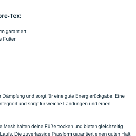
ore-Tex:
m garantiert
 Futter
ve Dämpfung und sorgt für eine gute Energierückgabe. Eine
integriert und sorgt für weiche Landungen und einen
 Mesh halten deine Füße trocken und bieten gleichzeitig
aufs. Die zuverlässige Passform garantiert einen guten Halt