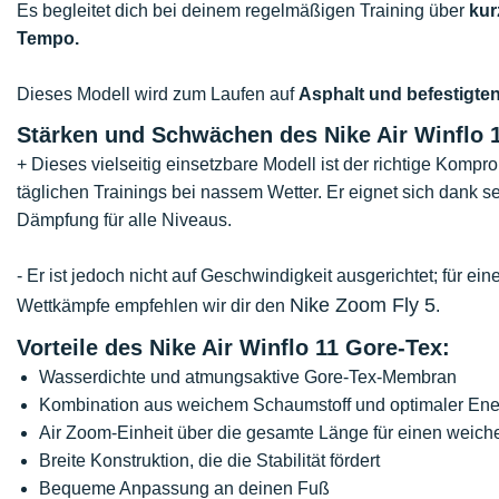
Es begleitet dich bei deinem regelmäßigen Training über
kur
Tempo.
Dieses Modell wird zum Laufen auf
Asphalt und befestigt
Stärken und Schwächen des Nike Air Winflo 
+ Dieses vielseitig einsetzbare Modell ist der richtige Komp
täglichen Trainings bei nassem Wetter. Er eignet sich dank s
Dämpfung für alle Niveaus.
- Er ist jedoch nicht auf Geschwindigkeit ausgerichtet; für e
Nike Zoom Fly 5
Wettkämpfe empfehlen wir dir den
.
Vorteile des Nike Air Winflo 11 Gore-Tex:
Wasserdichte und atmungsaktive Gore-Tex-Membran
Kombination aus weichem Schaumstoff und optimaler En
Air Zoom-Einheit über die gesamte Länge für einen weich
Breite Konstruktion, die die Stabilität fördert
Bequeme Anpassung an deinen Fuß