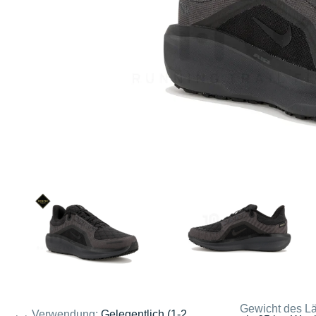
Gewicht des Lä
Verwendung:
Gelegentlich (1-2