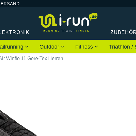
VERSAND
LEKTRONIK
ZUBEHÖ
ailrunning
Outdoor
Fitness
Triathlon
Air Winflo 11 Gore-Tex Herren