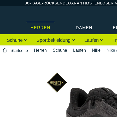
30-TAGE-RÜCKSENDEGARANTIE
KOSTENLOSER 
HERREN
DAMEN
E
Schuhe
Sportbekleidung
Laufen
Tr
Herren
Schuhe
Laufen
Nike
Nike 
Startseite