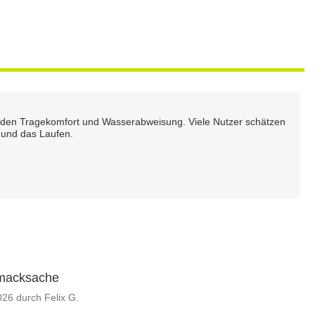
enden Tragekomfort und Wasserabweisung. Viele Nutzer schätzen
g und das Laufen.
chmacksache
026
durch
Felix G.