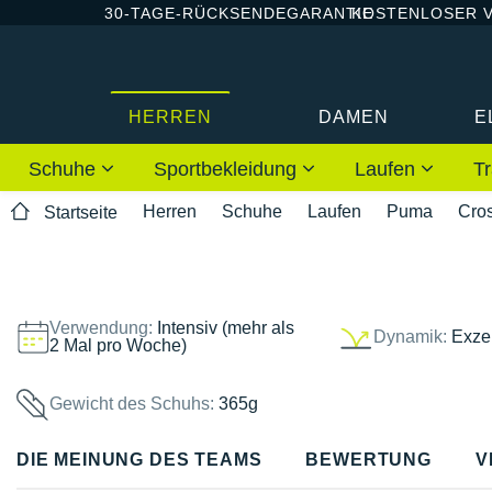
30-TAGE-RÜCKSENDEGARANTIE
KOSTENLOSER 
HERREN
DAMEN
E
Schuhe
Sportbekleidung
Laufen
Tr
Herren
Schuhe
Laufen
Puma
Cro
Startseite
Verwendung:
Intensiv (mehr als
Dynamik:
Exzel
2 Mal pro Woche)
Gewicht des Schuhs:
365g
DIE MEINUNG DES TEAMS
BEWERTUNG
V