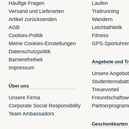
Häufige Fragen
Laufen
Versand und Lieferarten
Trailrunning
Artikel zurücksenden
Wandern
AGB
Leichtathletik
Cookies-Politik
Fitness
Meine Cookies-Einstellungen
GPS-Sportuhre
Datenschutzpolitik
Barrierefreiheit
Angebote und Tr
Impressum
Unsere Angebo
Studentenrabatt
Über uns
Treuevorteil
Unsere Firma
Freundschaftsw
Corporate Social Responsibility
Partnerprogra
Team Ambassadors
Geschenkkarten