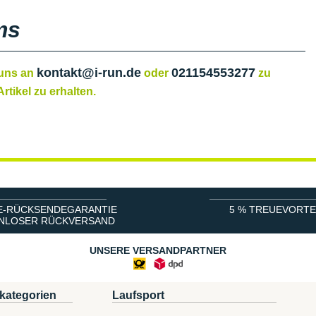
ms
kontakt@i-run.de
021154553277
 uns an
oder
zu
rtikel zu erhalten.
E-RÜCKSENDEGARANTIE
5 % TREUEVORTE
NLOSER RÜCKVERSAND
UNSERE VERSANDPARTNER
kategorien
Laufsport