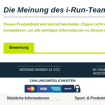
Die Meinung des i-Run-Tea
Dieses Produktblatt wird derzeit bearbeitet. Zögere nicht
kontaktieren, um alle wichtigen Informationen zu diesem A
Bewertung
VERSAND BINNEN 24 STD
30-TAG
KOSTE
ZAHLUNGSMÖGLICHKEITEN
Nützliche Informationen
Sport- & Produkt