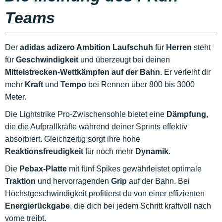
Teams
Der
adidas adizero Ambition Laufschuh
für
Herren
steht
für
Geschwindigkeit
und überzeugt bei deinen
Mittelstrecken-Wettkämpfen auf der Bahn
. Er verleiht dir
mehr
Kraft
und
Tempo
bei Rennen über 800 bis 3000
Meter.
Die Lightstrike Pro-Zwischensohle bietet eine
Dämpfung
,
die die Aufprallkräfte während deiner Sprints effektiv
absorbiert. Gleichzeitig sorgt ihre hohe
Reaktionsfreudigkeit
für noch mehr
Dynamik
.
Die
Pebax-Platte
mit fünf Spikes gewährleistet optimale
Traktion
und hervorragenden
Grip
auf der Bahn. Bei
Höchstgeschwindigkeit profitierst du von einer effizienten
Energierückgabe
, die dich bei jedem Schritt kraftvoll nach
vorne treibt.