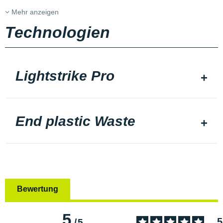
Mehr anzeigen
Technologien
Lightstrike Pro
End plastic Waste
Bewertung
5
5
/
5