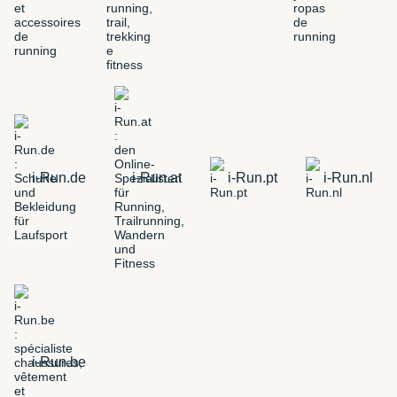
i-Run.de
i-Run.at
i-Run.pt
i-Run.nl
i-Run.be