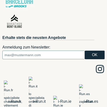
Erhalte stets die neusten Angebote
Anmeldung zum Newsletter:
i-Run.fr
i-Run.it
i-Run.ie
i-Run.es