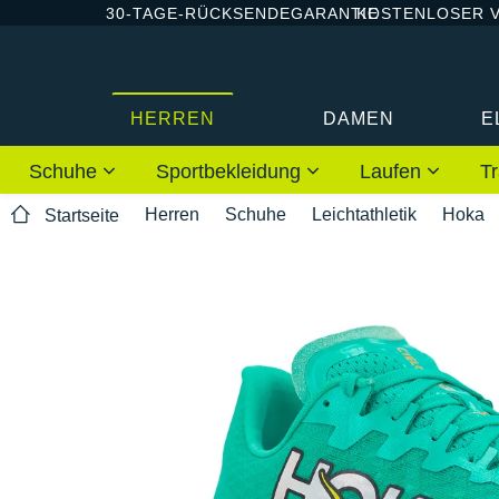
30-TAGE-RÜCKSENDEGARANTIE
KOSTENLOSER 
HERREN
DAMEN
E
Schuhe
Sportbekleidung
Laufen
Tr
Herren
Schuhe
Leichtathletik
Hoka
Startseite