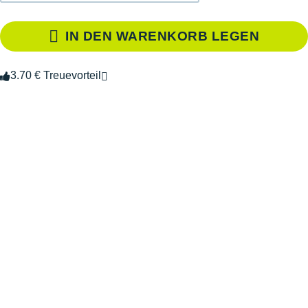
IN DEN WARENKORB LEGEN
3.70 € Treuevorteil