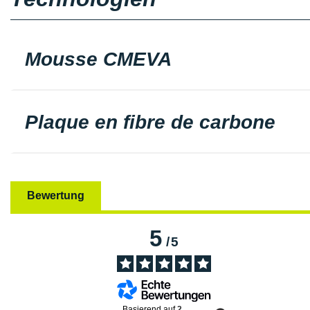
Mousse CMEVA
Plaque en fibre de carbone
Bewertung
5
/
5
Basierend auf
2