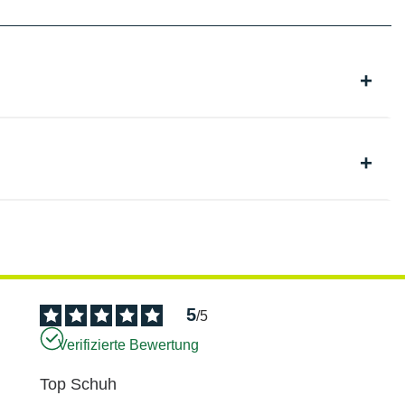
5
/
5
Verifizierte Bewertung
Top Schuh