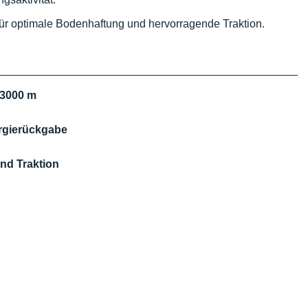
r optimale Bodenhaftung und hervorragende Traktion.
 3000 m
rgierückgabe
nd Traktion