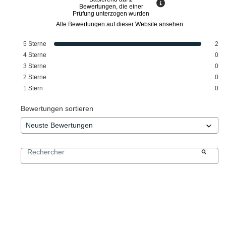
Bewertungen, die einer
Prüfung unterzogen wurden
Alle Bewertungen auf dieser Website ansehen
5
Sterne
2
4
Sterne
0
3
Sterne
0
2
Sterne
0
1
Stern
0
Bewertungen sortieren