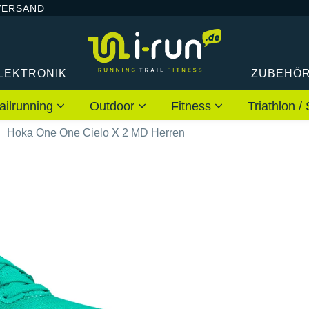
VERSAND
LEKTRONIK
ZUBEHÖ
ailrunning
Outdoor
Fitness
Triathlon
Hoka One One Cielo X 2 MD Herren