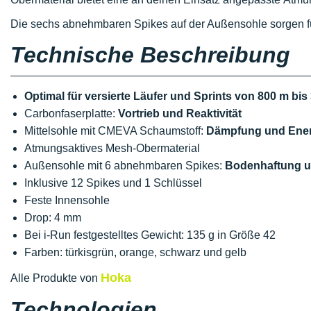
Die sechs abnehmbaren Spikes auf der Außensohle sorgen fü
Technische Beschreibung
Optimal für versierte Läufer und Sprints von 800 m bis
Carbonfaserplatte:
Vortrieb und Reaktivität
Mittelsohle mit CMEVA Schaumstoff:
Dämpfung und Ene
Atmungsaktives Mesh-Obermaterial
Außensohle mit 6 abnehmbaren Spikes:
Bodenhaftung u
Inklusive 12 Spikes und 1 Schlüssel
Feste Innensohle
Drop: 4 mm
Bei i-Run festgestelltes Gewicht: 135 g in Größe 42
Farben: türkisgrün, orange, schwarz und gelb
Hoka
Alle Produkte von
Technologien