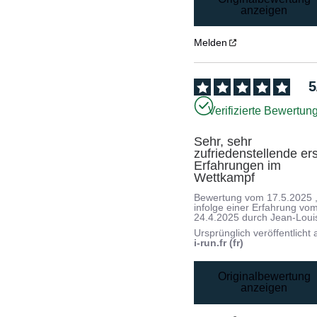
anzeigen
Melden
5
Verifizierte Bewertun
Sehr, sehr 
zufriedenstellende ers
Erfahrungen im 
Wettkampf
Bewertung vom
17.5.2025
infolge einer Erfahrung vo
24.4.2025
durch
Jean-Louis
Ursprünglich veröffentlicht 
i-run.fr (fr)
Originalbewertung
anzeigen