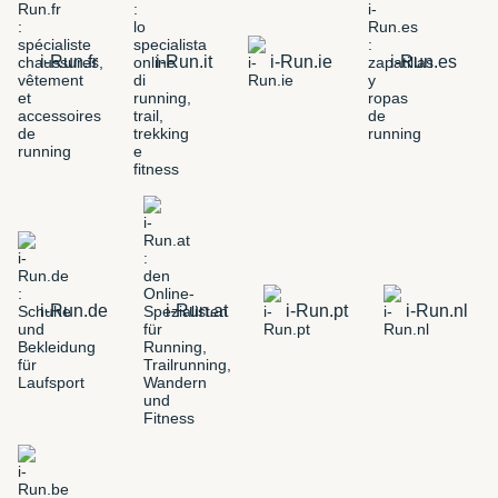
i-Run.fr
i-Run.it
i-Run.ie
i-Run.es
i-Run.de
i-Run.at
i-Run.pt
i-Run.nl