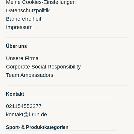
Meine Cookies-Einstellungen
Datenschutzpolitik
Barrierefreiheit
Impressum
Über uns
Unsere Firma
Corporate Social Responsibility
Team Ambassadors
Kontakt
021154553277
kontakt@i-run.de
Sport- & Produktkategorien