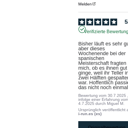
Melden
5
Verifizierte Bewertun
Bisher läuft es sehr gu
aber dieses 
Wochenende bei der 
spanischen 
Meisterschaft fragten s
mich, ob es ihnen gut 
ginge, weil ihr Teller in
zwei Hälften gespalten
war. Hoffentlich passie
das nicht noch einmal
Bewertung vom
30.7.2025
infolge einer Erfahrung vo
4.7.2025
durch
Miguel M.
Ursprünglich veröffentlicht 
i-run.es (es)
Originalbewertung