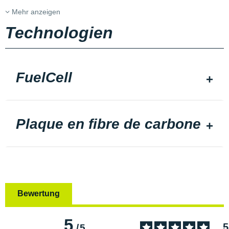
Mehr anzeigen
Technologien
FuelCell
Plaque en fibre de carbone
Bewertung
5
5
/
5