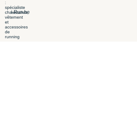
i-Run.be