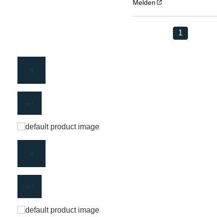
Melden
1