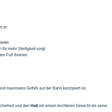
et er:
ietet
für mehr Steifigkeit sorgt
den Fuß fixieren
nd maximales Gefühl auf der Bahn konzipiert ist.
icherheit und den
Halt
mit einem leichteren Gewicht als seine