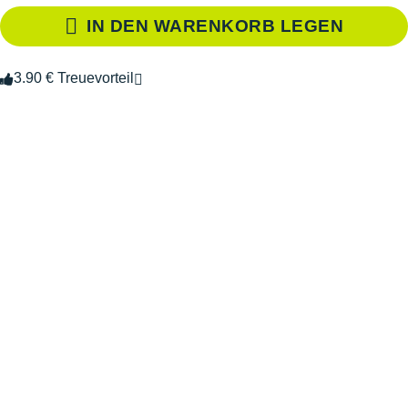
IN DEN WARENKORB LEGEN
3.90 € Treuevorteil