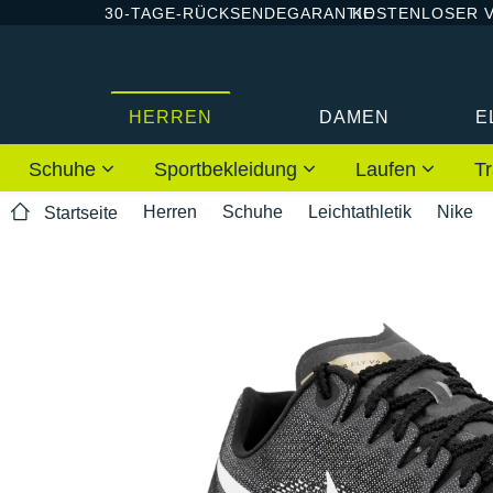
30-TAGE-RÜCKSENDEGARANTIE
KOSTENLOSER 
HERREN
DAMEN
E
Schuhe
Sportbekleidung
Laufen
Tr
Herren
Schuhe
Leichtathletik
Nike
Startseite