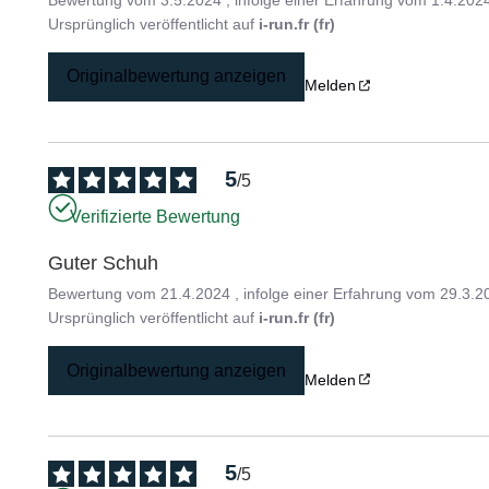
Ursprünglich veröffentlicht auf
i-run.fr (fr)
Originalbewertung anzeigen
Melden
5
/
5
Verifizierte Bewertung
Guter Schuh
Bewertung vom
21.4.2024
, infolge einer Erfahrung vom
29.3.2
Ursprünglich veröffentlicht auf
i-run.fr (fr)
Originalbewertung anzeigen
Melden
5
/
5