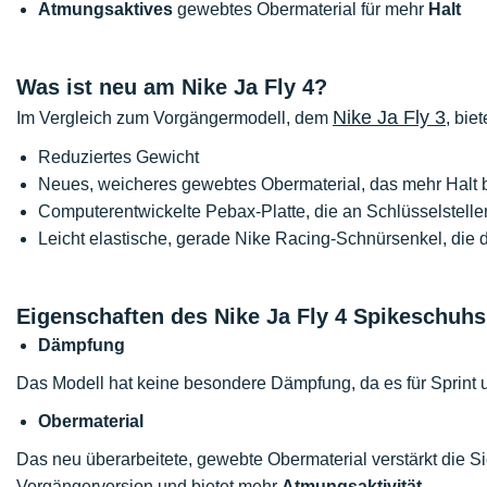
Atmungsaktives
gewebtes Obermaterial für mehr
Halt
Was ist neu am Nike Ja Fly 4?
Nike Ja Fly 3
Im Vergleich zum Vorgängermodell, dem
, biet
Reduziertes Gewicht
Neues, weicheres gewebtes Obermaterial, das mehr Halt b
Computerentwickelte Pebax-Platte, die an Schlüsselstellen 
Leicht elastische, gerade Nike Racing-Schnürsenkel, die 
Eigenschaften des Nike Ja Fly 4 Spikeschuhs
Dämpfung
Das Modell hat keine besondere Dämpfung, da es für Sprint u
Obermaterial
Das neu überarbeitete, gewebte Obermaterial verstärkt die S
Vorgängerversion und bietet mehr
Atmungsaktivität
.