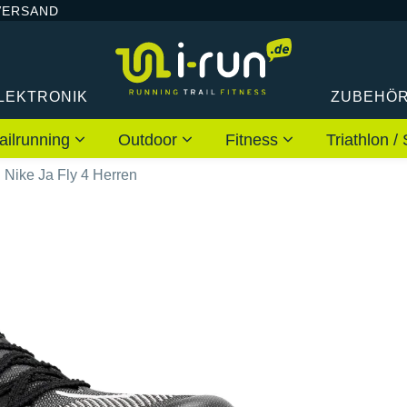
VERSAND
LEKTRONIK
ZUBEHÖ
ailrunning
Outdoor
Fitness
Triathlon
Nike Ja Fly 4 Herren