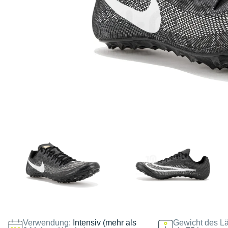
Verwendung:
Intensiv (mehr als
Gewicht des Lä