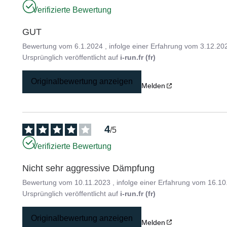
Verifizierte Bewertung
GUT
Bewertung vom
6.1.2024
, infolge einer Erfahrung vom
3.12.20
Ursprünglich veröffentlicht auf
i-run.fr (fr)
Originalbewertung anzeigen
Melden
4
/
5
Verifizierte Bewertung
Nicht sehr aggressive Dämpfung
Bewertung vom
10.11.2023
, infolge einer Erfahrung vom
16.10
Ursprünglich veröffentlicht auf
i-run.fr (fr)
Originalbewertung anzeigen
Melden