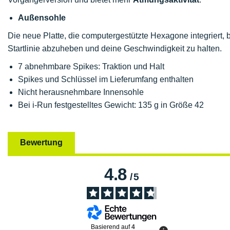
Außensohle
Die neue Platte, die computergestützte Hexagone integriert, b
Startlinie abzuheben und deine Geschwindigkeit zu halten.
7 abnehmbare Spikes: Traktion und Halt
Spikes und Schlüssel im Lieferumfang enthalten
Nicht herausnehmbare Innensohle
Bei i-Run festgestelltes Gewicht: 135 g in Größe 42
Bewertung
4.8
/
5
Basierend auf
4