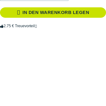
IN DEN WARENKORB LEGEN
2.75 € Treuevorteil