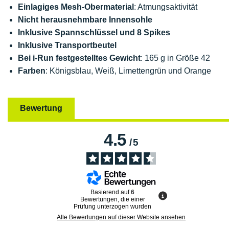
Einlagiges Mesh-Obermaterial
: Atmungsaktivität
Nicht herausnehmbare Innensohle
Inklusive Spannschlüssel und 8 Spikes
Inklusive Transportbeutel
Bei i-Run festgestelltes Gewicht
: 165 g in Größe 42
Farben
: Königsblau, Weiß, Limettengrün und Orange
Bewertung
4.5
/
5
Basierend auf
6
Bewertungen, die einer
Prüfung unterzogen wurden
Alle Bewertungen auf dieser Website ansehen