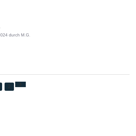
.
2024
durch
M.G.
2