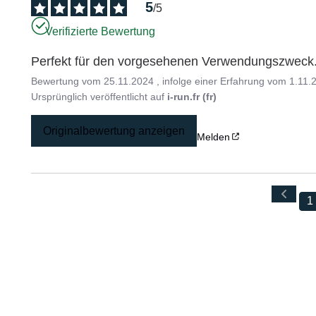
5
/
5
Verifizierte Bewertung
Perfekt für den vorgesehenen Verwendungszweck
Bewertung vom
25.11.2024
, infolge einer Erfahrung vom
1.11.
Ursprünglich veröffentlicht auf
i-run.fr (fr)
Originalbewertung anzeigen
Melden
1