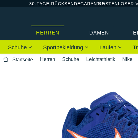
30-TAGE-RÜCKSENDEGARANTIE
KOSTENLOSER 
HERREN
DAMEN
E
Schuhe
Sportbekleidung
Laufen
Tr
Herren
Schuhe
Leichtathletik
Nike
Startseite