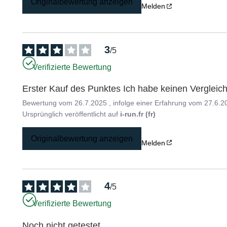
Originalbewertung anzeigen
Melden
3
/
5
Verifizierte Bewertung
Erster Kauf des Punktes Ich habe keinen Vergleic
Bewertung vom
26.7.2025
, infolge einer Erfahrung vom
27.6.2
Ursprünglich veröffentlicht auf
i-run.fr (fr)
Originalbewertung anzeigen
Melden
4
/
5
Verifizierte Bewertung
Noch nicht getestet