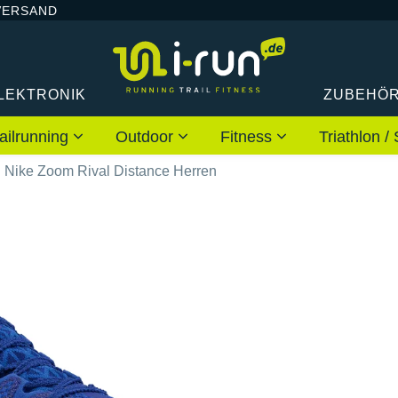
VERSAND
LEKTRONIK
ZUBEHÖ
ailrunning
Outdoor
Fitness
Triathlon
Nike Zoom Rival Distance Herren