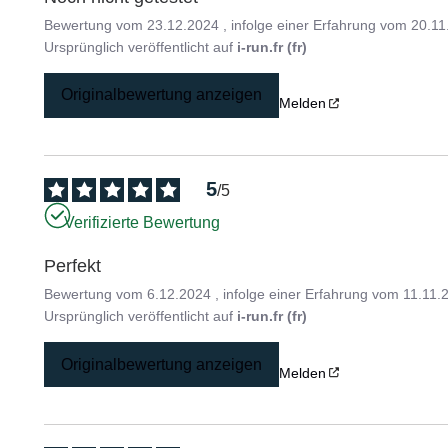
Bewertung vom
23.12.2024
, infolge einer Erfahrung vom
20.11
Ursprünglich veröffentlicht auf
i-run.fr (fr)
Originalbewertung anzeigen
Melden
5
/
5
Verifizierte Bewertung
Perfekt
Bewertung vom
6.12.2024
, infolge einer Erfahrung vom
11.11.
Ursprünglich veröffentlicht auf
i-run.fr (fr)
Originalbewertung anzeigen
Melden