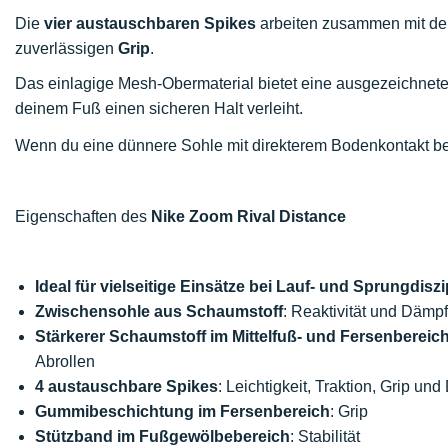
Die
vier austauschbaren Spikes
arbeiten zusammen mit de
zuverlässigen
Grip
.
Das einlagige Mesh-Obermaterial bietet eine ausgezeichnet
deinem Fuß einen sicheren Halt verleiht.
Wenn du eine dünnere Sohle mit direkterem Bodenkontakt b
Eigenschaften des
Nike Zoom Rival Distance
Ideal für vielseitige Einsätze bei Lauf- und Sprungdiszi
Zwischensohle aus Schaumstoff
: Reaktivität und Dämp
Stärkerer Schaumstoff im Mittelfuß- und Fersenbereic
Abrollen
4 austauschbare Spikes
: Leichtigkeit, Traktion, Grip un
Gummibeschichtung im Fersenbereich
: Grip
Stützband im Fußgewölbebereich
: Stabilität