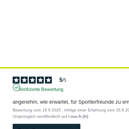
5
/
5
Verifizierte Bewertung
angenehm, wie erwartet, für Sportlerfreunde zu e
Bewertung vom
18.9.2025
, infolge einer Erfahrung vom
25.8.2
Ursprünglich veröffentlicht auf
i-run.fr (fr)