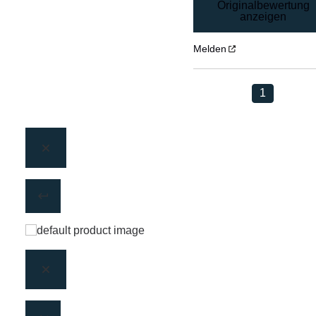
Originalbewertung
anzeigen
Melden
1