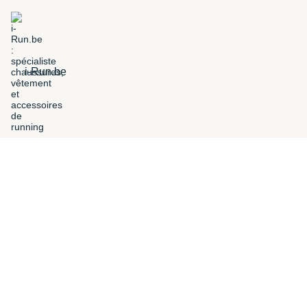
i-Run.be