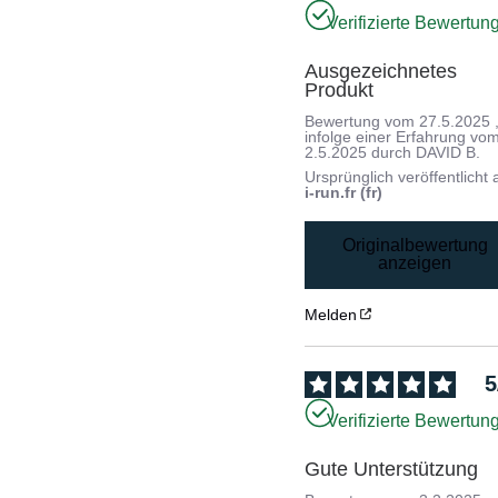
Verifizierte Bewertun
Ausgezeichnetes 
Produkt
Bewertung vom
27.5.2025
infolge einer Erfahrung vo
2.5.2025
durch
DAVID B.
Ursprünglich veröffentlicht 
i-run.fr (fr)
Originalbewertung
anzeigen
Melden
5
Verifizierte Bewertun
Gute Unterstützung