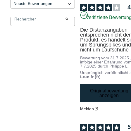
4
Verifizierte Bewertun
Die Distanzangaben 
entsprechen nicht dem
Produkt, es handelt si
um Sprungspikes und
nicht um Laufschuhe
Bewertung vom
31.7.2025
infolge einer Erfahrung vo
7.7.2025
durch
Philippe L.
Ursprünglich veröffentlicht 
i-run.fr (fr)
Originalbewertung
anzeigen
Melden
5