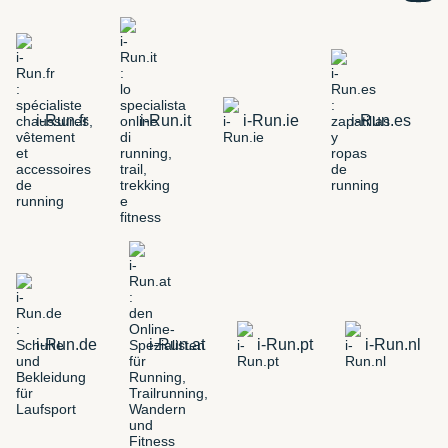
i-Run.fr
i-Run.it
i-Run.ie
i-Run.es
i-Run.de
i-Run.at
i-Run.pt
i-Run.nl