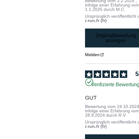
Bewertung vom
3.2.2025
,
infolge einer Erfahrung vo
1.1.2025
durch
M.C.
Ursprünglich veröffentlicht 
i-run.fr (fr)
Originalbewertung
anzeigen
Melden
5
Verifizierte Bewertun
GUT
Bewertung vom
24.10.202
infolge einer Erfahrung vo
28.9.2024
durch
R.V.
Ursprünglich veröffentlicht 
i-run.fr (fr)