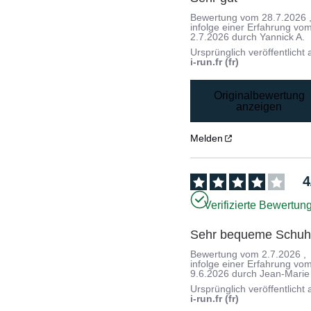
Bewertung vom
28.7.2026
infolge einer Erfahrung vo
2.7.2026
durch
Yannick A.
Ursprünglich veröffentlicht 
i-run.fr (fr)
Originalbewertung
anzeigen
Melden
4
Verifizierte Bewertun
Sehr bequeme Schu
Bewertung vom
2.7.2026
,
infolge einer Erfahrung vo
9.6.2026
durch
Jean-Marie
Ursprünglich veröffentlicht 
i-run.fr (fr)