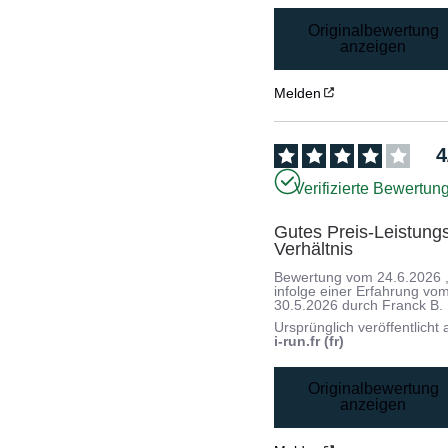
Originalbewertung
anzeigen
Melden
4
Verifizierte Bewertun
Gutes Preis-Leistung
Verhältnis
Bewertung vom
24.6.2026
infolge einer Erfahrung vo
30.5.2026
durch
Franck B.
Ursprünglich veröffentlicht 
i-run.fr (fr)
Originalbewertung
anzeigen