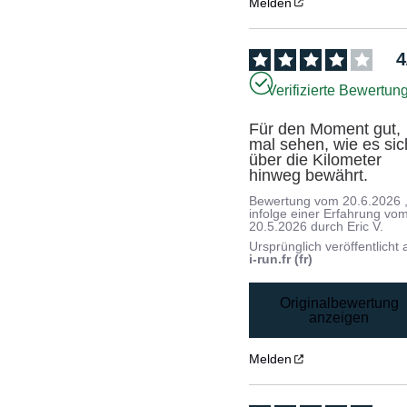
Melden
4
Verifizierte Bewertun
Für den Moment gut, 
mal sehen, wie es sich
über die Kilometer 
hinweg bewährt.
Bewertung vom
20.6.2026
infolge einer Erfahrung vo
20.5.2026
durch
Eric V.
Ursprünglich veröffentlicht 
i-run.fr (fr)
Originalbewertung
anzeigen
Melden