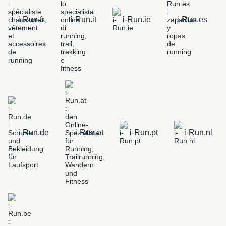
i-Run.fr
i-Run.it
i-Run.ie
i-Run.es
i-Run.de
i-Run.at
i-Run.pt
i-Run.nl