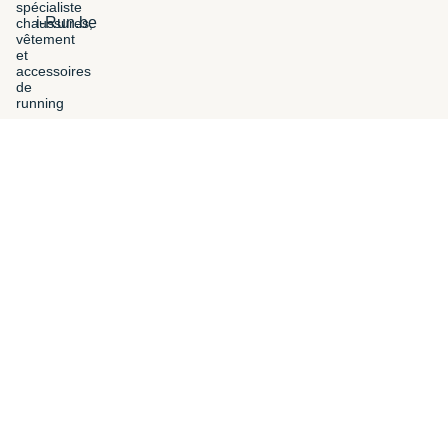
i-Run.be