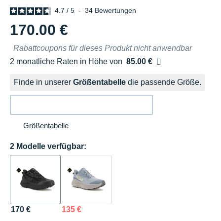
4.7
/
5
-
34
Bewertungen
170.00 €
Rabattcoupons für dieses Produkt nicht anwendbar
2 monatliche Raten in Höhe von
85.00 €
Ohne Zusatzkosten
Finde in unserer
Größentabelle
die passende Größe.
Größentabelle
2 Modelle verfügbar:
170 €
135 €