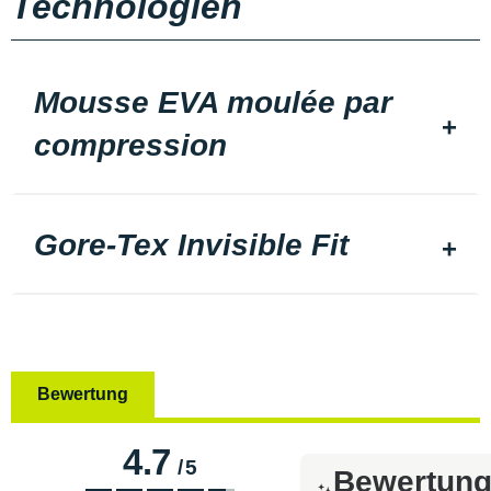
Technologien
Mousse EVA moulée par
compression
Gore-Tex Invisible Fit
Bewertung
4.7
/
5
Bewertun