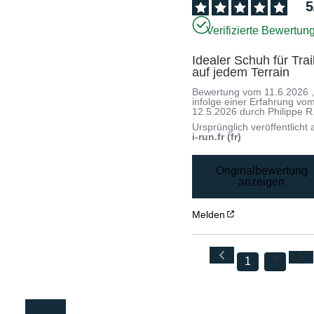
5
Verifizierte Bewertun
Idealer Schuh für Trail
auf jedem Terrain
Bewertung vom
11.6.2026
infolge einer Erfahrung vo
12.5.2026
durch
Philippe R
Ursprünglich veröffentlicht 
i-run.fr (fr)
Originalbewertung
anzeigen
Melden
1
7