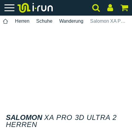
Herren
Schuhe
Wanderung
Salomon XA PRO 3D Ultra 2 Herren
SALOMON
XA PRO 3D ULTRA 2
HERREN