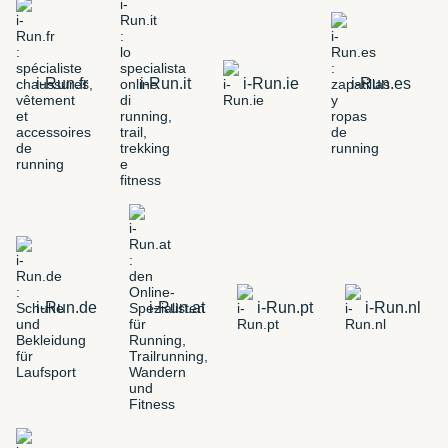
i-Run.fr
i-Run.it
i-Run.ie
i-Run.es
i-Run.de
i-Run.at
i-Run.pt
i-Run.nl