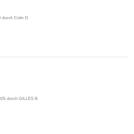
5
durch
Colin D.
025
durch
GILLES B.