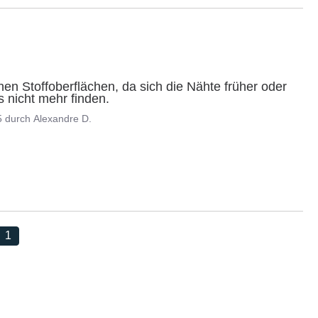
hen Stoffoberflächen, da sich die Nähte früher oder 
s nicht mehr finden.
5
durch
Alexandre D.
1