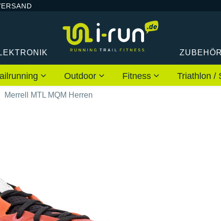
VERSAND
LEKTRONIK
ZUBEHÖ
ailrunning
Outdoor
Fitness
Triathlon
Merrell MTL MQM Herren