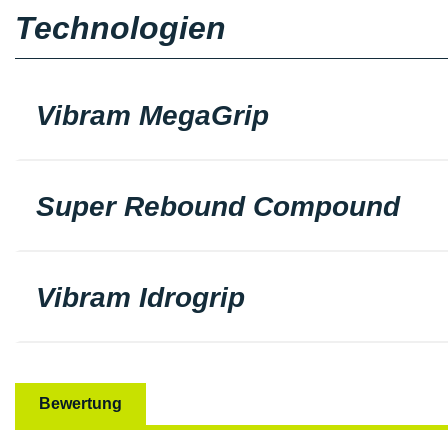
Technologien
Vibram MegaGrip
Super Rebound Compound
Vibram Idrogrip
Bewertung