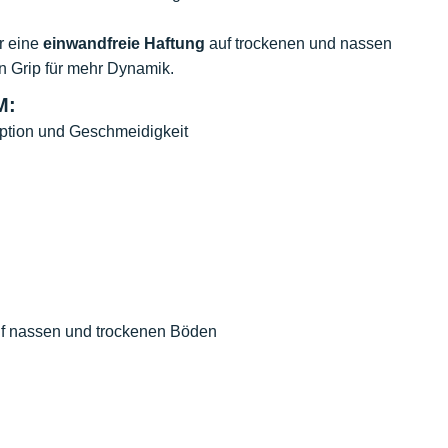
r eine
einwandfreie Haftung
auf trockenen und nassen
en Grip für mehr Dynamik.
M:
rption und Geschmeidigkeit
f nassen und trockenen Böden