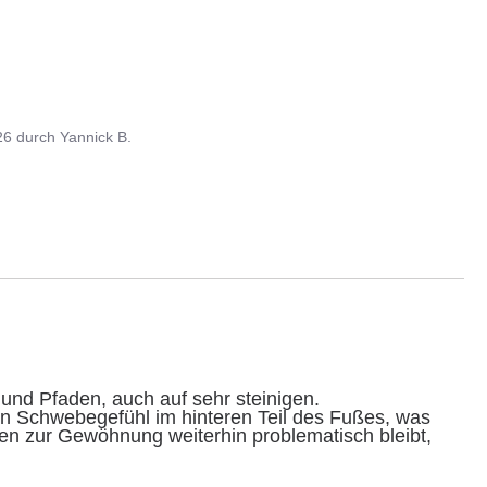
26
durch
Yannick B.
nd Pfaden, auch auf sehr steinigen.

gen zur Gewöhnung weiterhin problematisch bleibt, 