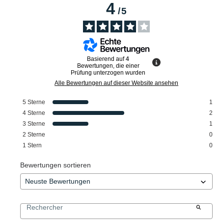
4
/
5
Basierend auf
4
Bewertungen, die einer
Prüfung unterzogen wurden
Alle Bewertungen auf dieser Website ansehen
5
Sterne
1
4
Sterne
2
3
Sterne
1
2
Sterne
0
1
Stern
0
Bewertungen sortieren