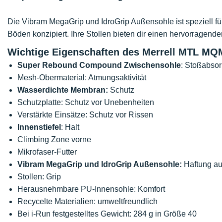
Die Vibram MegaGrip und IdroGrip Außensohle ist speziell fü
Böden konzipiert. Ihre Stollen bieten dir einen hervorragend
Wichtige Eigenschaften des Merrell MTL MQ
Super Rebound Compound Zwischensohle
: Stoßabso
Mesh-Obermaterial: Atmungsaktivität
Wasserdichte Membran:
Schutz
Schutzplatte: Schutz vor Unebenheiten
Verstärkte Einsätze: Schutz vor Rissen
Innenstiefel
: Halt
Climbing Zone vorne
Mikrofaser-Futter
Vibram MegaGrip und IdroGrip Außensohle:
Haftung au
Stollen: Grip
Herausnehmbare PU-Innensohle: Komfort
Recycelte Materialien: umweltfreundlich
Bei i-Run festgestelltes Gewicht: 284 g in Größe 40