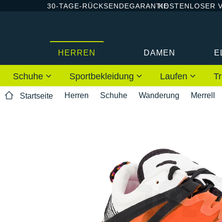
30-TAGE-RÜCKSENDEGARANTIE
KOSTENLOSER 
HERREN
DAMEN
E
Schuhe
Sportbekleidung
Laufen
Tr
Herren
Schuhe
Wanderung
Merrell
Startseite