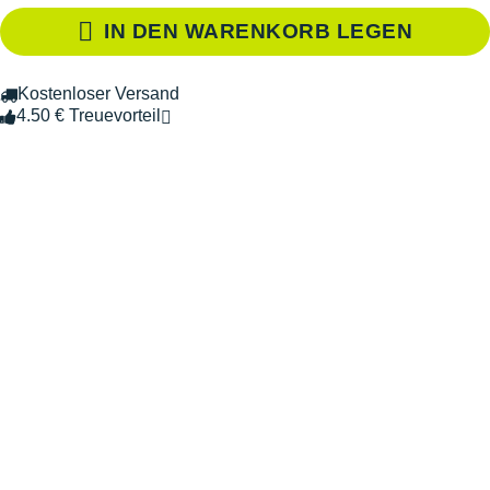
IN DEN WARENKORB LEGEN
Kostenloser Versand
4.50 € Treuevorteil