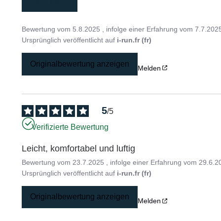
mehr lesen
Bewertung vom
5.8.2025
, infolge einer Erfahrung vom
7.7.202
Ursprünglich veröffentlicht auf
i-run.fr (fr)
Originalbewertung anzeigen
Melden
5
/
5
Verifizierte Bewertung
Leicht, komfortabel und luftig
Bewertung vom
23.7.2025
, infolge einer Erfahrung vom
29.6.2
Ursprünglich veröffentlicht auf
i-run.fr (fr)
Originalbewertung anzeigen
Melden