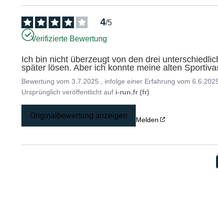
4
/
5
Verifizierte Bewertung
Ich bin nicht überzeugt von den drei unterschiedlic
später lösen. Aber ich konnte meine alten Sportiva
Bewertung vom
3.7.2025
, infolge einer Erfahrung vom
6.6.202
Ursprünglich veröffentlicht auf
i-run.fr (fr)
Originalbewertung anzeigen
Melden