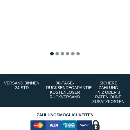
1
2
3
4
5
6
VERSAND BINNEN
30-TAGE-
SICHERE
24 STD
RÜCKSENDEGARANTIE
ZAHLUNG
KOSTENLOSER
IN 2 ODER 3
RÜCKVERSAND
RATEN OHNE
ZUSATZKOSTEN
ZAHLUNGSMÖGLICHKEITEN