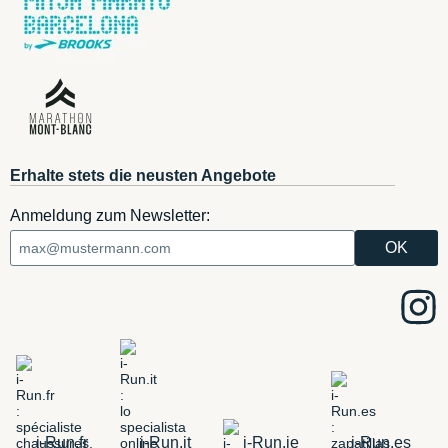
Erhalte stets die neusten Angebote
Anmeldung zum Newsletter:
i-Run.fr
i-Run.it
i-Run.ie
i-Run.es