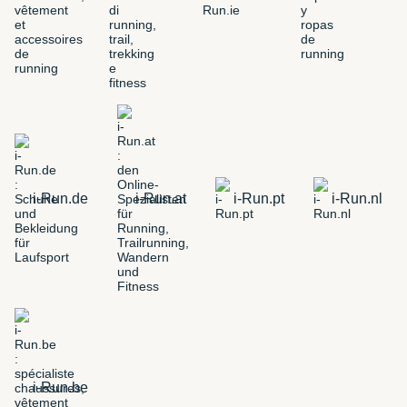
i-Run.de
i-Run.at
i-Run.pt
i-Run.nl
i-Run.be