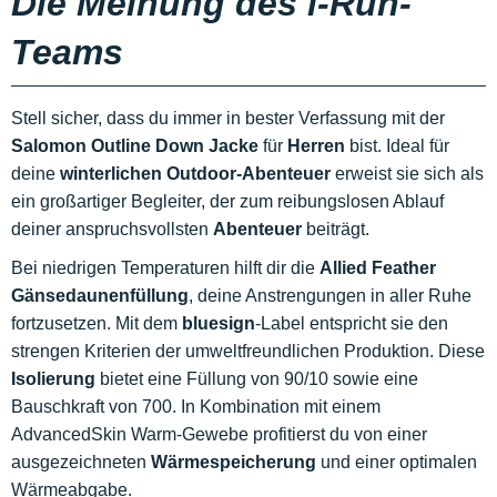
Die Meinung des i-Run-
Teams
Stell sicher, dass du immer in bester Verfassung mit der
Salomon Outline Down Jacke
für
Herren
bist. Ideal für
deine
winterlichen Outdoor-Abenteuer
erweist sie sich als
ein großartiger Begleiter, der zum reibungslosen Ablauf
deiner anspruchsvollsten
Abenteuer
beiträgt.
Bei niedrigen Temperaturen hilft dir die
Allied Feather
Gänsedaunenfüllung
, deine Anstrengungen in aller Ruhe
fortzusetzen. Mit dem
bluesign
-Label entspricht sie den
strengen Kriterien der umweltfreundlichen Produktion. Diese
Isolierung
bietet eine Füllung von 90/10 sowie eine
Bauschkraft von 700. In Kombination mit einem
AdvancedSkin Warm-Gewebe profitierst du von einer
ausgezeichneten
Wärmespeicherung
und einer optimalen
Wärmeabgabe.