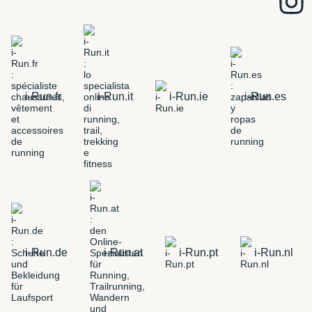
i-Run.fr
i-Run.it
i-Run.ie
i-Run.es
i-Run.de
i-Run.at
i-Run.pt
i-Run.nl