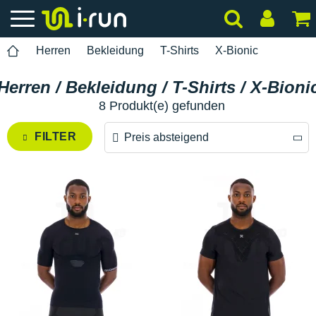
Herren
Bekleidung
T-Shirts
X-Bionic
Herren / Bekleidung / T-Shirts / X-Bioni
8 Produkt(e) gefunden
FILTER
Preis absteigend
Preis absteigend
Preis aufsteigend