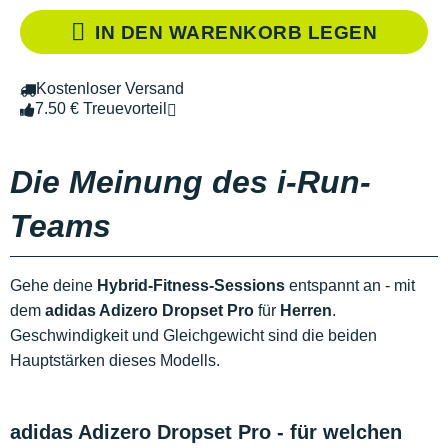
IN DEN WARENKORB LEGEN
Kostenloser Versand
7.50 € Treuevorteil
Die Meinung des i-Run-
Teams
Gehe deine
Hybrid-Fitness-Sessions
entspannt an - mit
dem
adidas Adizero Dropset Pro
für
Herren
.
Geschwindigkeit und Gleichgewicht sind die beiden
Hauptstärken dieses Modells.
adidas Adizero Dropset Pro - für welchen