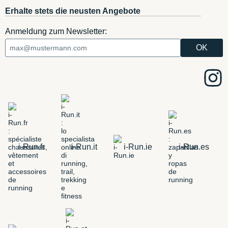
Erhalte stets die neusten Angebote
Anmeldung zum Newsletter:
i-Run.fr
i-Run.it
i-Run.ie
i-Run.es