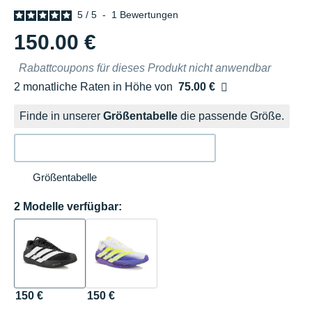
5
/
5
-
1
Bewertungen
150.00 €
Rabattcoupons für dieses Produkt nicht anwendbar
2 monatliche Raten in Höhe von
75.00 €
Ohne Zusatzkosten
Finde in unserer
Größentabelle
die passende Größe.
Größentabelle
2 Modelle verfügbar:
150 €
150 €