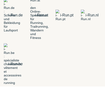
i-Run.de
i-Run.at
i-Run.pt
i-Run.nl
i-Run.be