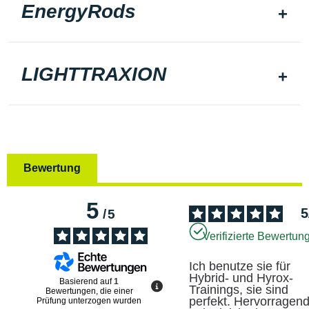
EnergyRods
LIGHTTRAXION
Bewertung
5
5
/
5
Verifizierte Bewertun
Ich benutze sie für 
Hybrid- und Hyrox-
Basierend auf
1
Trainings, sie sind 
Bewertungen, die einer
perfekt. Hervorragend
Prüfung unterzogen wurden