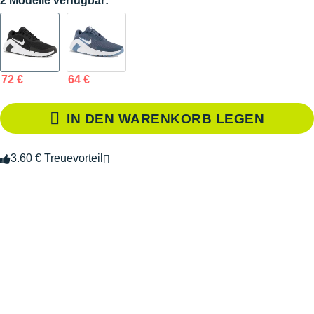
2 Modelle verfügbar:
72 €
64 €
IN DEN WARENKORB LEGEN
3.60 € Treuevorteil