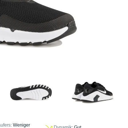
ufers:
Weniger
Dynamik:
Gut