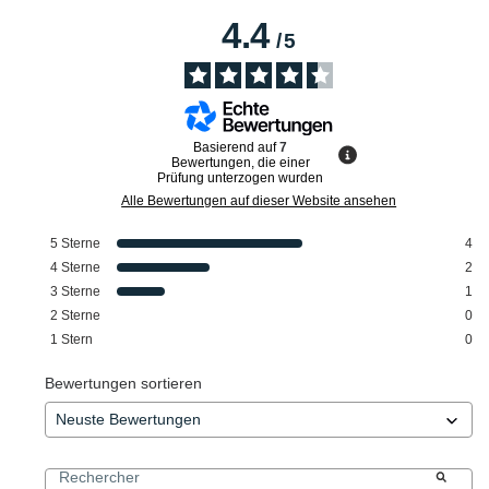
4.4
/
5
Basierend auf
7
Bewertungen, die einer
Prüfung unterzogen wurden
Alle Bewertungen auf dieser Website ansehen
5
Sterne
4
4
Sterne
2
3
Sterne
1
2
Sterne
0
1
Stern
0
Bewertungen sortieren