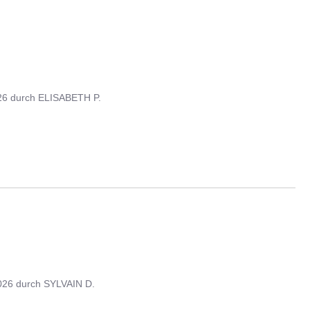
26
durch
ELISABETH P.
026
durch
SYLVAIN D.