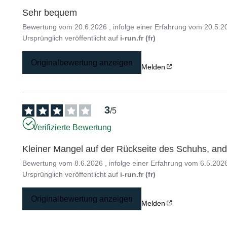
Sehr bequem
Bewertung vom
20.6.2026
, infolge einer Erfahrung vom
20.5.2
Ursprünglich veröffentlicht auf
i-run.fr (fr)
Originalbewertung anzeigen
Melden
3
/
5
Verifizierte Bewertung
Kleiner Mangel auf der Rückseite des Schuhs, and
Bewertung vom
8.6.2026
, infolge einer Erfahrung vom
6.5.202
Ursprünglich veröffentlicht auf
i-run.fr (fr)
Originalbewertung anzeigen
Melden