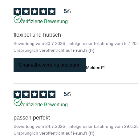
5
/
5
Verifizierte Bewertung
flexibel und hübsch
Bewertung vom
30.7.2026
, infolge einer Erfahrung vom
5.7.20
Ursprünglich veröffentlicht auf
i-run.fr (fr)
Originalbewertung anzeigen
Melden
5
/
5
Verifizierte Bewertung
passen perfekt
Bewertung vom
24.7.2026
, infolge einer Erfahrung vom
29.6.2
Ursprünglich veröffentlicht auf
i-run.fr (fr)