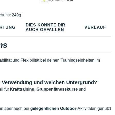
chuhs:
249g
DIES KÖNNTE DIR
RTUNG
VERLAUF
AUCH GEFALLEN
ms
abilität und Flexibilität bei deinen Trainingseinheiten im
che Verwendung und welchen Untergrund?
l für
Krafttraining, Gruppenfitnesskurse
und
nn aber auch bei
gelegentlichen Outdoor-
Aktivitäten genutzt