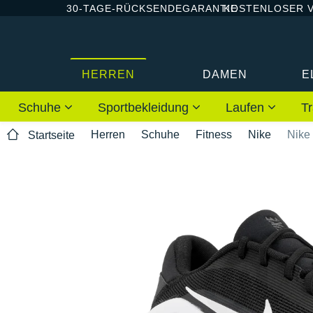
30-TAGE-RÜCKSENDEGARANTIE
KOSTENLOSER 
HERREN
DAMEN
E
Schuhe
Sportbekleidung
Laufen
Tr
Herren
Schuhe
Fitness
Nike
Nike 
Startseite