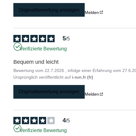
Originalbewertung anzeigen
Melden
5
/
5
Verifizierte Bewertung
Bequem und leicht
Bewertung vom
22.7.2026
, infolge einer Erfahrung vom
27.6.2
Ursprünglich veröffentlicht auf
i-run.fr (fr)
Originalbewertung anzeigen
Melden
4
/
5
Verifizierte Bewertung