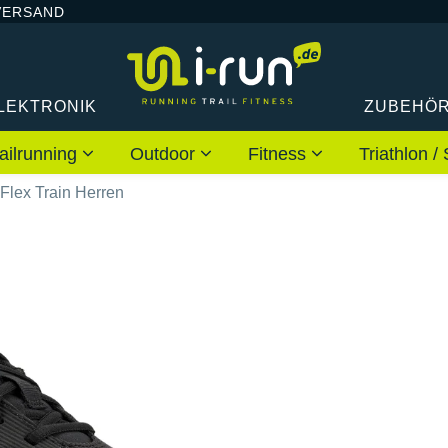
VERSAND
LEKTRONIK
ZUBEHÖ
ailrunning
Outdoor
Fitness
Triathlon
Flex Train Herren