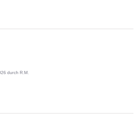
026
durch
R.M.