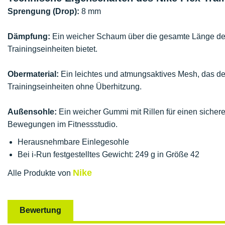
Sprengung (Drop):
8 mm
Dämpfung:
Ein weicher Schaum über die gesamte Länge des
Trainingseinheiten bietet.
Obermaterial:
Ein leichtes und atmungsaktives Mesh, das den 
Trainingseinheiten ohne Überhitzung.
Außensohle:
Ein weicher Gummi mit Rillen für einen sicheren
Bewegungen im Fitnessstudio.
Herausnehmbare Einlegesohle
Bei i-Run festgestelltes Gewicht: 249 g in Größe 42
Nike
Alle Produkte von
Bewertung