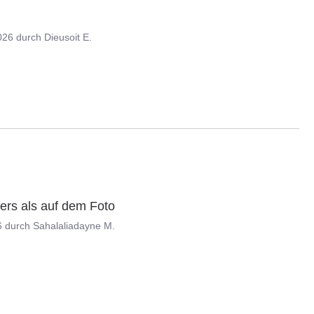
026
durch
Dieusoit E.
ers als auf dem Foto
6
durch
Sahalaliadayne M.