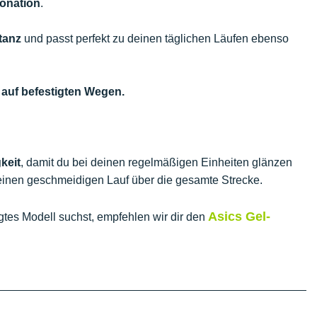
onation
.
tanz
und passt perfekt zu deinen täglichen Läufen ebenso
 auf befestigten Wegen.
gkeit
, damit du bei deinen regelmäßigen Einheiten glänzen
inen geschmeidigen Lauf über die gesamte Strecke.
Asics Gel-
tes Modell suchst, empfehlen wir dir den