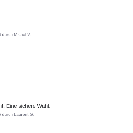
6
durch
Michel V.
ht. Eine sichere Wahl.
6
durch
Laurent G.