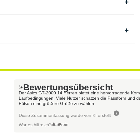
Bewertungsübersicht
Der Asics GT-2000 14 Herren bietet eine hervorragende Kombi
Laufbedingungen. Viele Nutzer schätzen die Passform und da
Füßen eine größere Größe zu wählen.
Diese Zusammenfassung wurde von KI erstellt
Ja
Nein
War es hilfreich?