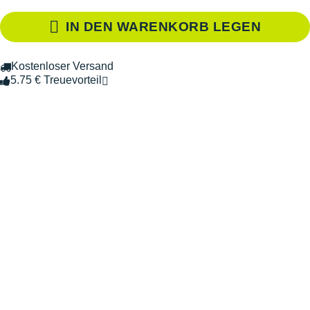
IN DEN WARENKORB LEGEN
Kostenloser Versand
5.75 € Treuevorteil