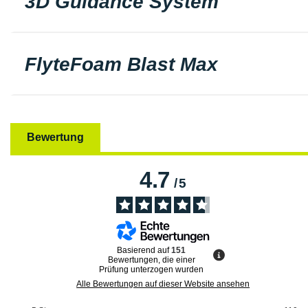
3D Guidance System
FlyteFoam Blast Max
Bewertung
4.7
/
5
Basierend auf
151
Bewertungen, die einer
Prüfung unterzogen wurden
Alle Bewertungen auf dieser Website ansehen