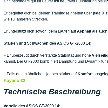
sich besonders gut für Läufer mit neutraler Fußstellung bis
Pr
Er begleitet dich bei deinen Trainingseinheiten über
jede Dis
wie zu längeren Strecken.
Er unterstützt dich sowohl beim Laufen auf
Asphalt als auch
Stärken und Schwächen des ASICS GT-2000 14:
+ Er überzeugt durch verstärkte
Stabilität
und hohe
Vielseiti
kannst. Der GT-2000 kombiniert Dämpfung und Dynamik für e
– Falls du ein ähnliches, jedoch stärker auf
Komfort
ausgeleg
Kayano 32
.
Technische Beschreibung
Vorteile des ASICS GT-2000 14: