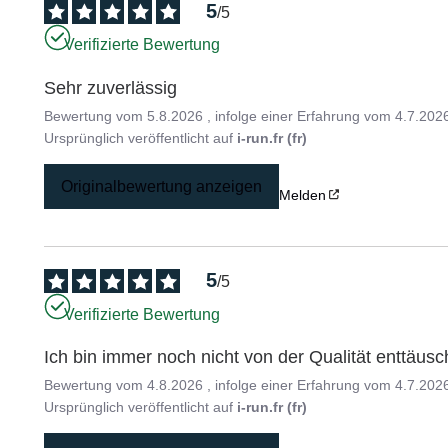
5
/
5
Verifizierte Bewertung
Sehr zuverlässig
Bewertung vom
5.8.2026
, infolge einer Erfahrung vom
4.7.202
Ursprünglich veröffentlicht auf
i-run.fr (fr)
Originalbewertung anzeigen
Melden
5
/
5
Verifizierte Bewertung
Ich bin immer noch nicht von der Qualität enttäusc
Bewertung vom
4.8.2026
, infolge einer Erfahrung vom
4.7.202
Ursprünglich veröffentlicht auf
i-run.fr (fr)