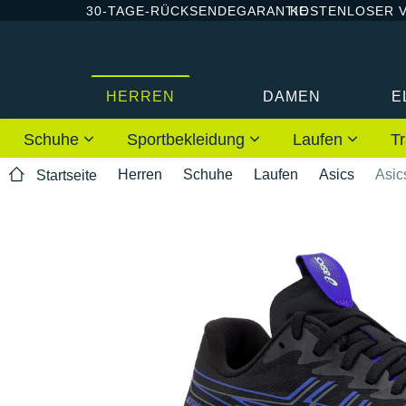
30-TAGE-RÜCKSENDEGARANTIE
KOSTENLOSER 
HERREN
DAMEN
E
Schuhe
Sportbekleidung
Laufen
Tr
Herren
Schuhe
Laufen
Asics
Asic
Startseite