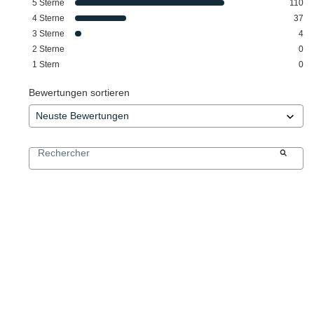
5
Sterne
110
4
Sterne
37
3
Sterne
4
2
Sterne
0
1
Stern
0
Bewertungen sortieren