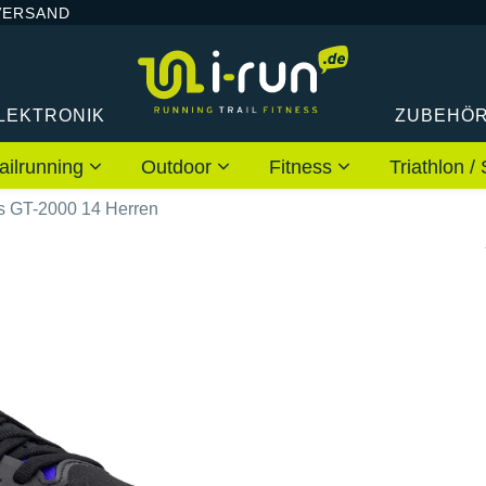
VERSAND
LEKTRONIK
ZUBEHÖ
ailrunning
Outdoor
Fitness
Triathlon
s GT-2000 14 Herren