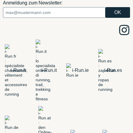
Anmeldung zum Newsletter:
i-Run.fr
i-Run.it
i-Run.ie
i-Run.es