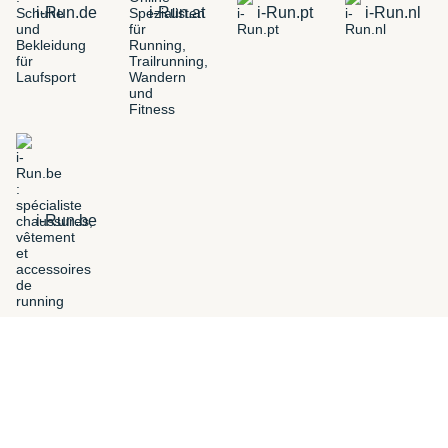
i-Run.de
i-Run.at
i-Run.pt
i-Run.nl
i-Run.be