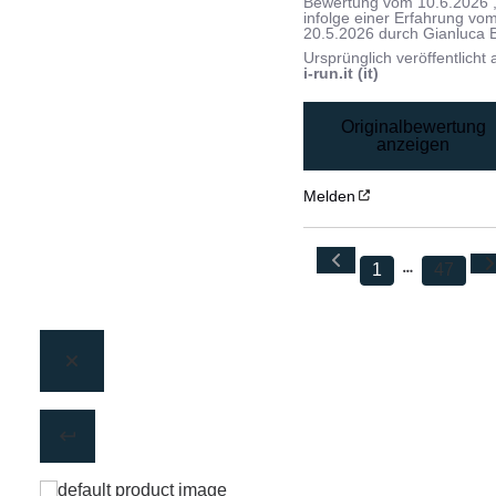
Bewertung vom
10.6.2026
infolge einer Erfahrung vo
20.5.2026
durch
Gianluca 
Ursprünglich veröffentlicht 
i-run.it (it)
Originalbewertung
anzeigen
Melden
1
47