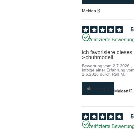
Melden
5
Verifizierte Bewertun
ich favorisiere dieses 
Schuhmodell
Bewertung vom
2.7.2026
,
infolge einer Erfahrung vo
2.6.2026
durch
Ralf M.
Hilfreich
(0)
Melden
5
Verifizierte Bewertun