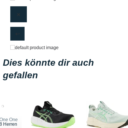
Dies könnte dir auch
gefallen
 One One
 8 Herren