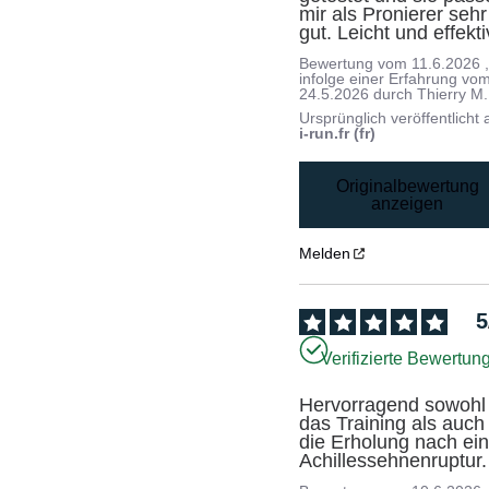
mir als Pronierer sehr 
gut. Leicht und effekti
Bewertung vom
11.6.2026
infolge einer Erfahrung vo
24.5.2026
durch
Thierry M.
Ursprünglich veröffentlicht 
i-run.fr (fr)
Originalbewertung
anzeigen
Melden
5
Verifizierte Bewertun
Hervorragend sowohl f
das Training als auch f
die Erholung nach ein
Achillessehnenruptur.