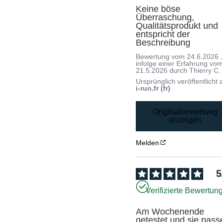
Keine böse 
Überraschung, 
Qualitätsprodukt und 
entspricht der 
Beschreibung
Bewertung vom
24.6.2026
infolge einer Erfahrung vo
21.5.2026
durch
Thierry C.
Ursprünglich veröffentlicht 
i-run.fr (fr)
Originalbewertung
anzeigen
Melden
5
Verifizierte Bewertun
Am Wochenende 
getestet und sie pass