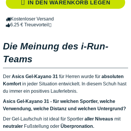
IN DEN WARENKORB LEGEN
Kostenloser Versand
6.25 € Treuevorteil
Die Meinung des i-Run-
Teams
Der
Asics Gel-Kayano 31
für Herren wurde für
absoluten
Komfort
in jeder Situation entwickelt. In diesem Schuh hast
du immer ein positives Lauferlebnis.
Asics Gel-Kayano 31 - für welchen Sportler, welche
Verwendung, welche Distanz und welchen Untergrund?
Der Gel-Laufschuh ist ideal für Sportler
aller Niveaus
mit
neutraler
Fußstellung oder
Überpronation.